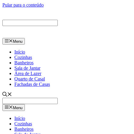
Pular para o conteúdo
Menu
Início
Cozinhas
Banheiros
Sala de Jantar
Área de Lazer
Quarto de Casal
Fachadas de Casas
Menu
Início
Cozinhas
Banheiros