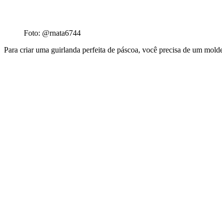
Foto: @rnata6744
Para criar uma guirlanda perfeita de páscoa, você precisa de um mold