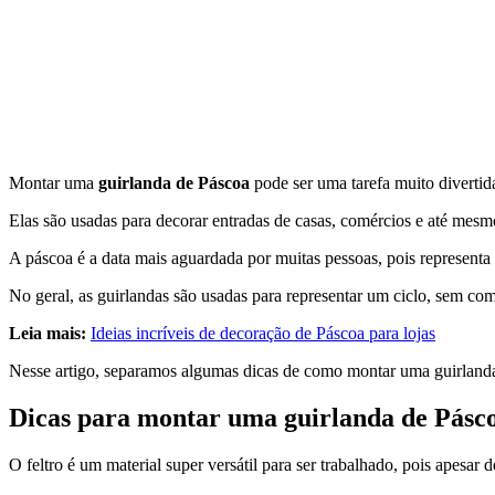
Montar uma
guirlanda de Páscoa
pode ser uma tarefa muito divertid
Elas são usadas para decorar entradas de casas, comércios e até mesmo
A páscoa é a data mais aguardada por muitas pessoas, pois representa a
No geral, as guirlandas são usadas para representar um ciclo, sem co
Leia mais:
Ideias incríveis de decoração de Páscoa para lojas
Nesse artigo, separamos algumas dicas de como montar uma guirlanda
Dicas para montar uma guirlanda de Pásco
O feltro é um material super versátil para ser trabalhado, pois apesa