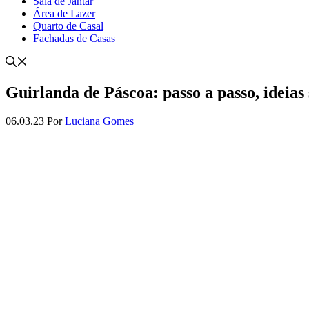
Sala de Jantar
Área de Lazer
Quarto de Casal
Fachadas de Casas
Guirlanda de Páscoa: passo a passo, ideias 
06.03.23
Por
Luciana Gomes