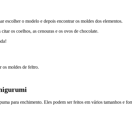
sar escolher o modelo e depois encontrar os moldes dos elementos.
itar os coelhos, as cenouras e os ovos de chocolate.
ada!
 os moldes de feltro.
amigurumi
spuma para enchimento. Eles podem ser feitos em vários tamanhos e for