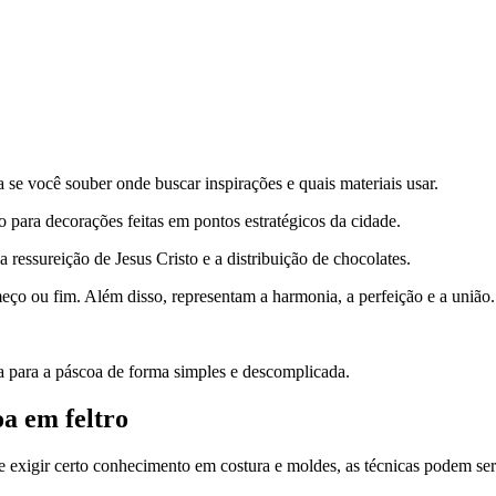
a se você souber onde buscar inspirações e quais materiais usar.
 para decorações feitas em pontos estratégicos da cidade.
 ressureição de Jesus Cristo e a distribuição de chocolates.
meço ou fim. Além disso, representam a harmonia, a perfeição e a união.
 para a páscoa de forma simples e descomplicada.
a em feltro
r de exigir certo conhecimento em costura e moldes, as técnicas podem se