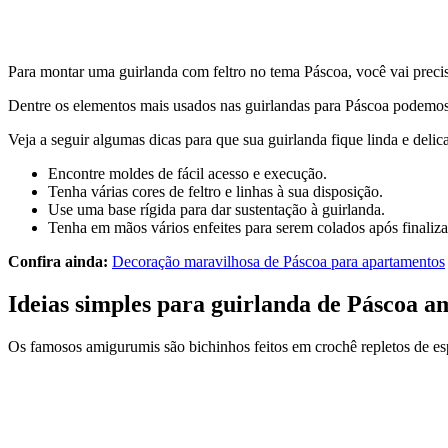
Para montar uma guirlanda com feltro no tema Páscoa, você vai preci
Dentre os elementos mais usados nas guirlandas para Páscoa podemos c
Veja a seguir algumas dicas para que sua guirlanda fique linda e delic
Encontre moldes de fácil acesso e execução.
Tenha várias cores de feltro e linhas à sua disposição.
Use uma base rígida para dar sustentação à guirlanda.
Tenha em mãos vários enfeites para serem colados após finalizar
Confira ainda:
Decoração maravilhosa de Páscoa para apartamentos
Ideias simples para guirlanda de Páscoa 
Os famosos amigurumis são bichinhos feitos em crochê repletos de e