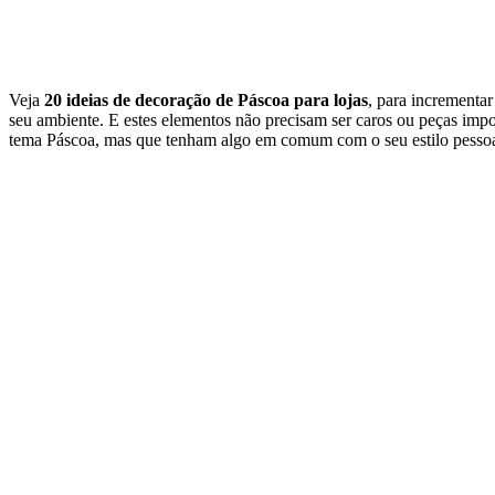
Veja
20 ideias de decoração de Páscoa para lojas
, para incrementa
seu ambiente. E estes elementos não precisam ser caros ou peças imp
tema Páscoa, mas que tenham algo em comum com o seu estilo pessoal,