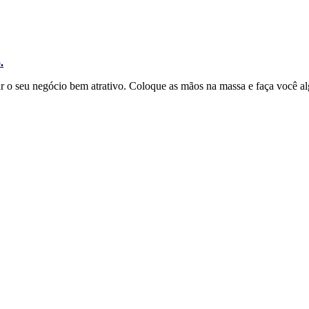
o
.
r o seu negócio bem atrativo. Coloque as mãos na massa e faça você al