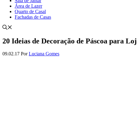
Sala de Jantar
Área de Lazer
Quarto de Casal
Fachadas de Casas
20 Ideias de Decoração de Páscoa para Loj
09.02.17
Por
Luciana Gomes