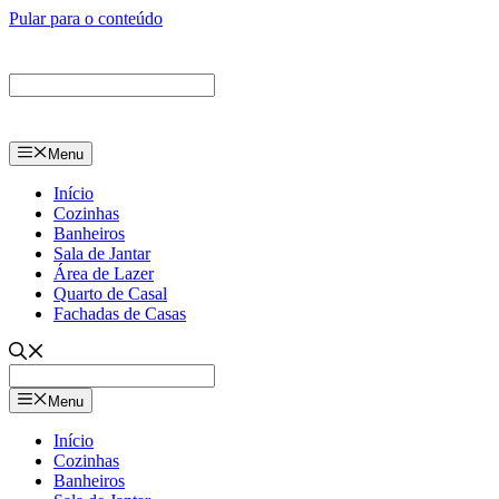
Pular para o conteúdo
Menu
Início
Cozinhas
Banheiros
Sala de Jantar
Área de Lazer
Quarto de Casal
Fachadas de Casas
Menu
Início
Cozinhas
Banheiros