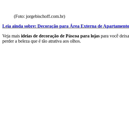
(Foto: jorgebischoff.com.br)
Leia ainda sobre:
Decoração para Área Externa de Apartament
Veja mais
ideias de decoração de Páscoa para lojas
para você deixa
perder a beleza que é tão atrativa aos olhos.