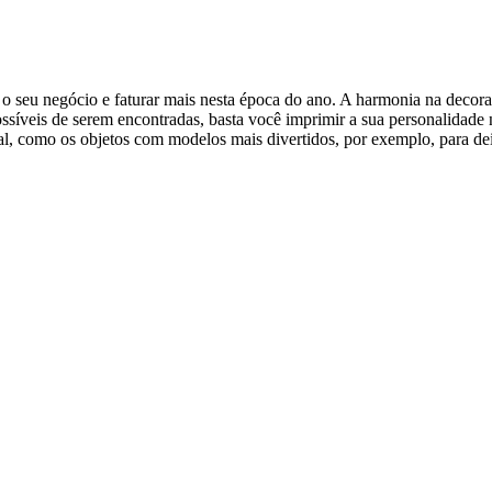
r o seu negócio e faturar mais nesta época do ano. A harmonia na deco
ossíveis de serem encontradas, basta você imprimir a sua personalidad
 como os objetos com modelos mais divertidos, por exemplo, para deix