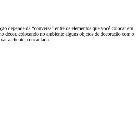
ração depende da “conversa” entre os elementos que você colocar em
e no décor, colocando no ambiente alguns objetos de decoração com o
ar a clientela encantada.