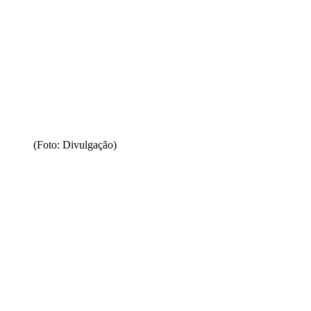
(Foto: Divulgação)