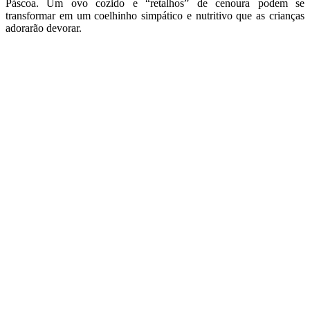
Páscoa. Um ovo cozido e “retalhos” de cenoura podem se
transformar em um coelhinho simpático e nutritivo que as crianças
adorarão devorar.