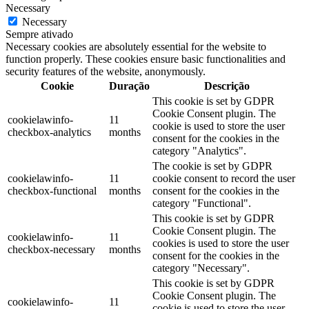
Necessary
Necessary
Sempre ativado
Necessary cookies are absolutely essential for the website to
function properly. These cookies ensure basic functionalities and
security features of the website, anonymously.
Cookie
Duração
Descrição
This cookie is set by GDPR
Cookie Consent plugin. The
cookielawinfo-
11
cookie is used to store the user
checkbox-analytics
months
consent for the cookies in the
category "Analytics".
The cookie is set by GDPR
cookielawinfo-
11
cookie consent to record the user
checkbox-functional
months
consent for the cookies in the
category "Functional".
This cookie is set by GDPR
Cookie Consent plugin. The
cookielawinfo-
11
cookies is used to store the user
checkbox-necessary
months
consent for the cookies in the
category "Necessary".
This cookie is set by GDPR
Cookie Consent plugin. The
cookielawinfo-
11
cookie is used to store the user