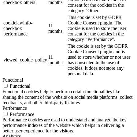
checkbox-others
months
consent for the cookies in the
category "Other.
This cookie is set by GDPR
cookielawinfo-
Cookie Consent plugin. The
11
checkbox-
cookie is used to store the user
months
performance
consent for the cookies in the
category "Performance".
The cookie is set by the GDPR
Cookie Consent plugin and is
11
used to store whether or not user
viewed_cookie_policy
months
has consented to the use of
cookies. It does not store any
personal data.
Functional
Functional
Functional cookies help to perform certain functionalities like
sharing the content of the website on social media platforms, collect
feedbacks, and other third-party features.
Performance
Performance
Performance cookies are used to understand and analyze the key
performance indexes of the website which helps in delivering a
better user experience for the visitors.
Analytics