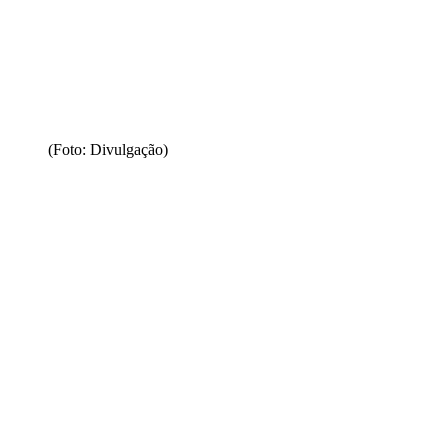
(Foto: Divulgação)