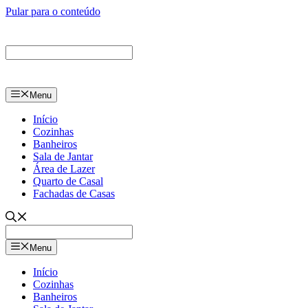
Pular para o conteúdo
Menu
Início
Cozinhas
Banheiros
Sala de Jantar
Área de Lazer
Quarto de Casal
Fachadas de Casas
Menu
Início
Cozinhas
Banheiros