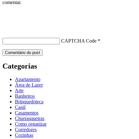
comentar.
CAPTCHA Code
*
Categorias
Apartamento
Área de Lazer
Arte
Banheiros
Brinquedoteca
Canil
Casamentos
Churrasqueiras
Como organizar
Corredores
Cozinhas