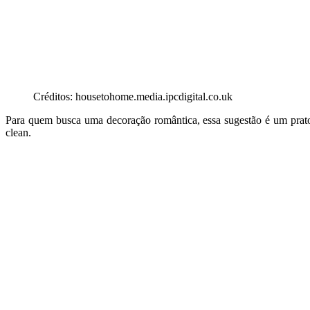
Créditos: housetohome.media.ipcdigital.co.uk
Para quem busca uma decoração romântica, essa sugestão é um prat
clean.