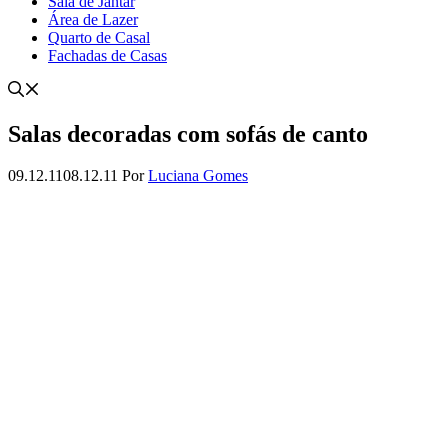
Sala de Jantar
Área de Lazer
Quarto de Casal
Fachadas de Casas
Salas decoradas com sofás de canto
09.12.11
08.12.11
Por
Luciana Gomes