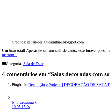
Créditos: italian-design-furniture.blogspot.com
Um luxo total! Apesar de ser um sofá de canto, esse imóvel possu
marrom.)
Categorias
Sala de Estar
4 comentários em “Salas decoradas com so
Pingback:
Decoração e Projetos | DECORAÇÃO DE SA
Nita Cromianski
10.05.15 às