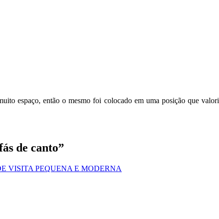
i muito espaço, então o mesmo foi colocado em uma posição que valo
fás de canto”
LA DE VISITA PEQUENA E MODERNA