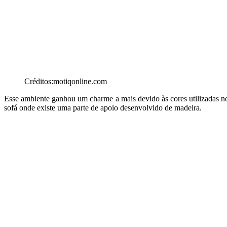
Créditos:motiqonline.com
Esse ambiente ganhou um charme a mais devido às cores utilizadas no 
sofá onde existe uma parte de apoio desenvolvido de madeira.