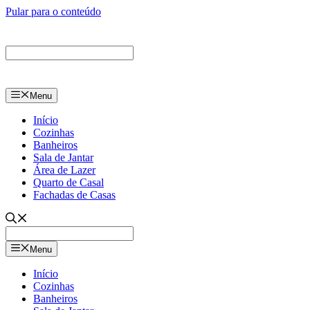
Pular para o conteúdo
Menu
Início
Cozinhas
Banheiros
Sala de Jantar
Área de Lazer
Quarto de Casal
Fachadas de Casas
Menu
Início
Cozinhas
Banheiros