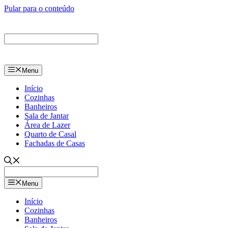
Pular para o conteúdo
Menu
Início
Cozinhas
Banheiros
Sala de Jantar
Área de Lazer
Quarto de Casal
Fachadas de Casas
Menu
Início
Cozinhas
Banheiros