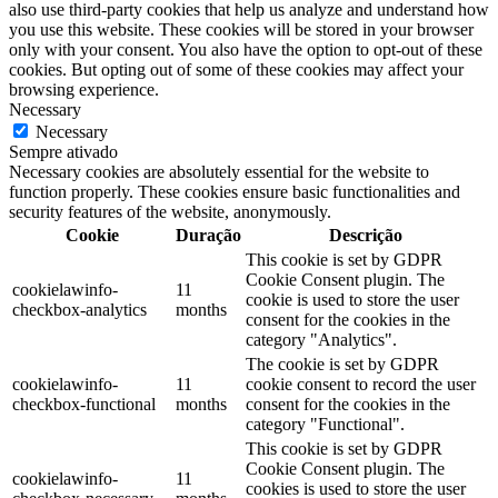
also use third-party cookies that help us analyze and understand how
you use this website. These cookies will be stored in your browser
only with your consent. You also have the option to opt-out of these
cookies. But opting out of some of these cookies may affect your
browsing experience.
Necessary
Necessary
Sempre ativado
Necessary cookies are absolutely essential for the website to
function properly. These cookies ensure basic functionalities and
security features of the website, anonymously.
Cookie
Duração
Descrição
This cookie is set by GDPR
Cookie Consent plugin. The
cookielawinfo-
11
cookie is used to store the user
checkbox-analytics
months
consent for the cookies in the
category "Analytics".
The cookie is set by GDPR
cookielawinfo-
11
cookie consent to record the user
checkbox-functional
months
consent for the cookies in the
category "Functional".
This cookie is set by GDPR
Cookie Consent plugin. The
cookielawinfo-
11
cookies is used to store the user