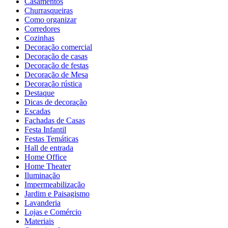
Casamentos
Churrasqueiras
Como organizar
Corredores
Cozinhas
Decoração comercial
Decoração de casas
Decoração de festas
Decoração de Mesa
Decoração rústica
Destaque
Dicas de decoração
Escadas
Fachadas de Casas
Festa Infantil
Festas Temáticas
Hall de entrada
Home Office
Home Theater
Iluminação
Impermeabilização
Jardim e Paisagismo
Lavanderia
Lojas e Comércio
Materiais