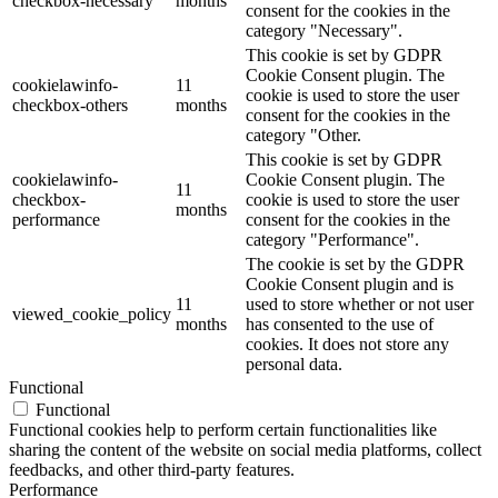
checkbox-necessary
months
consent for the cookies in the
category "Necessary".
This cookie is set by GDPR
Cookie Consent plugin. The
cookielawinfo-
11
cookie is used to store the user
checkbox-others
months
consent for the cookies in the
category "Other.
This cookie is set by GDPR
cookielawinfo-
Cookie Consent plugin. The
11
checkbox-
cookie is used to store the user
months
performance
consent for the cookies in the
category "Performance".
The cookie is set by the GDPR
Cookie Consent plugin and is
11
used to store whether or not user
viewed_cookie_policy
months
has consented to the use of
cookies. It does not store any
personal data.
Functional
Functional
Functional cookies help to perform certain functionalities like
sharing the content of the website on social media platforms, collect
feedbacks, and other third-party features.
Performance