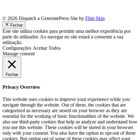
© 2026 Dispatch a GeneratePress Site by
Flint Skin
Fechar
Este site utiliza cookies para permitir uma melhor experiência por
parte do utilizador. Ao navegar no site estará a consentir a sua
utilização.
Configurações
Aceitar Todos
Manage consent
Fechar
Privacy Overview
This website uses cookies to improve your experience while you
navigate through the website. Out of these, the cookies that are
categorized as necessary are stored on your browser as they are
essential for the working of basic functionalities of the website. We
also use third-party cookies that help us analyze and understand how
you use this website. These cookies will be stored in your browser
only with your consent. You also have the option to opt-out of these
cookies. But opting out of some of these cookies may affect your