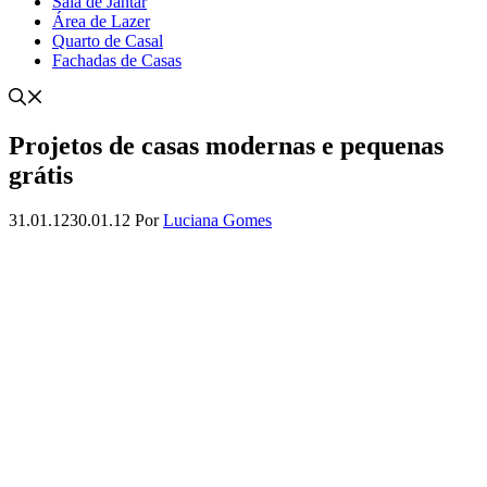
Sala de Jantar
Área de Lazer
Quarto de Casal
Fachadas de Casas
Projetos de casas modernas e pequenas
grátis
31.01.12
30.01.12
Por
Luciana Gomes