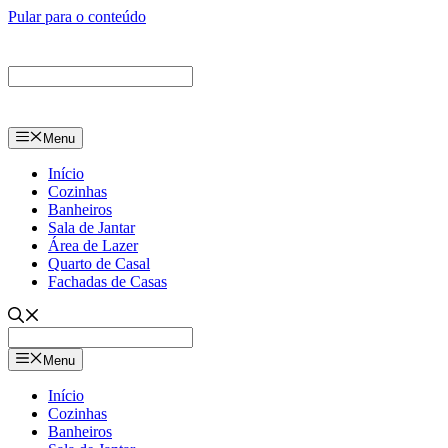
Pular para o conteúdo
Menu
Início
Cozinhas
Banheiros
Sala de Jantar
Área de Lazer
Quarto de Casal
Fachadas de Casas
Menu
Início
Cozinhas
Banheiros