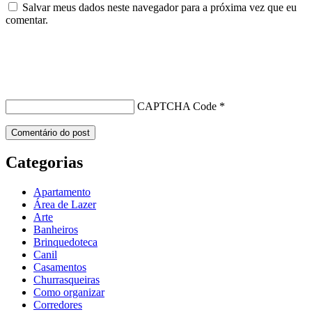
Salvar meus dados neste navegador para a próxima vez que eu
comentar.
CAPTCHA Code
*
Categorias
Apartamento
Área de Lazer
Arte
Banheiros
Brinquedoteca
Canil
Casamentos
Churrasqueiras
Como organizar
Corredores