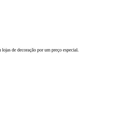
m lojas de decoração por um preço especial.