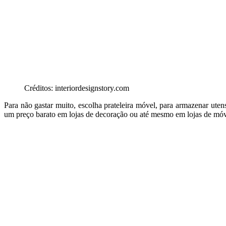
Créditos: interiordesignstory.com
Para não gastar muito, escolha prateleira móvel, para armazenar ut
um preço barato em lojas de decoração ou até mesmo em lojas de móv