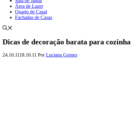
Sala de Jantar
Área de Lazer
Quarto de Casal
Fachadas de Casas
Dicas de decoração barata para cozinha
24.10.11
18.10.11
Por
Luciana Gomes