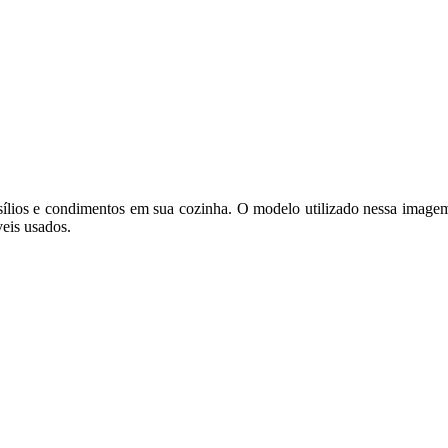
ensílios e condimentos em sua cozinha. O modelo utilizado nessa imag
eis usados.