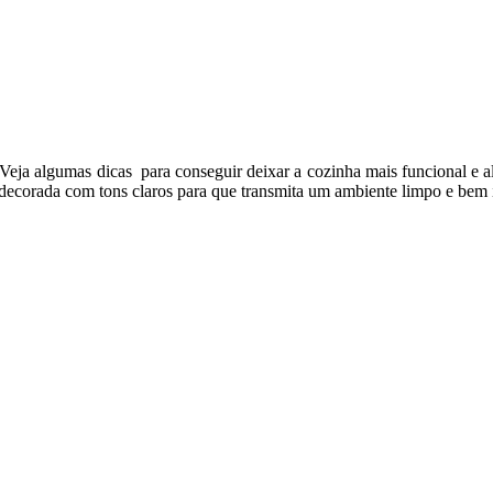
 Veja algumas dicas para conseguir deixar a cozinha mais funcional e 
r decorada com tons claros para que transmita um ambiente limpo e bem