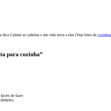
ica é pintar as cadeiras e dar vida nova a elas (Veja fotos de
cozinha
ta para cozinha”
faceis de fazer
 dinheiro.