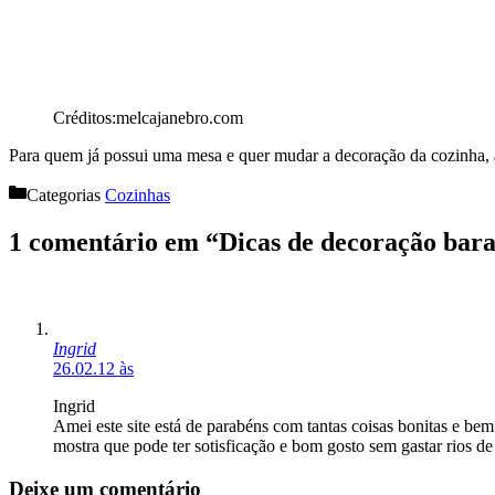
Créditos:melcajanebro.com
Para quem já possui uma mesa e quer mudar a decoração da cozinha, a d
Categorias
Cozinhas
1 comentário em “Dicas de decoração bara
Ingrid
26.02.12 às
Ingrid
Amei este site está de parabéns com tantas coisas bonitas e bem 
mostra que pode ter sotisficação e bom gosto sem gastar rios de
Deixe um comentário