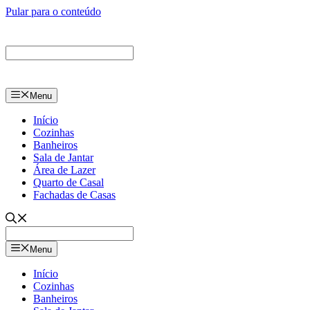
Pular para o conteúdo
Menu
Início
Cozinhas
Banheiros
Sala de Jantar
Área de Lazer
Quarto de Casal
Fachadas de Casas
Menu
Início
Cozinhas
Banheiros