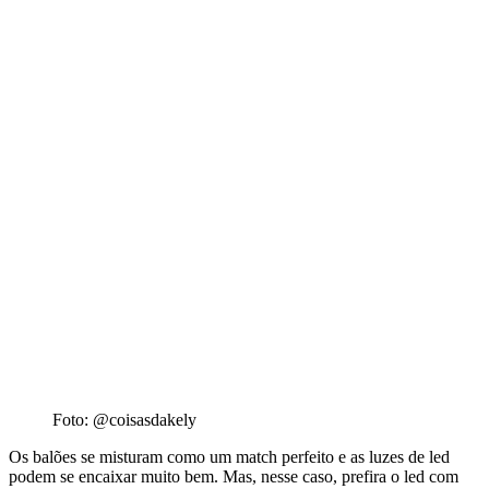
Foto: @coisasdakely
Os balões se misturam como um match perfeito e as luzes de led
podem se encaixar muito bem. Mas, nesse caso, prefira o led com