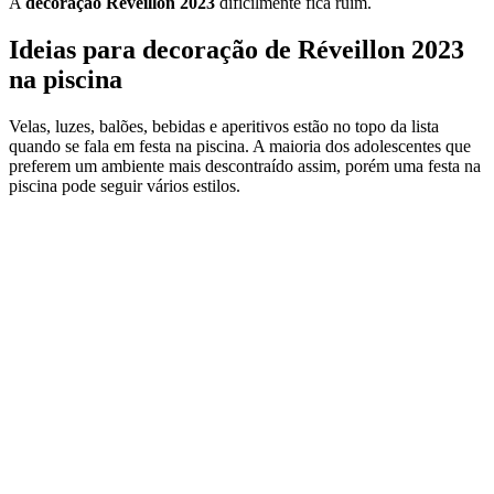
A
decoração Réveillon 2023
dificilmente fica ruim.
Ideias para decoração de Réveillon 2023
na piscina
Velas, luzes, balões, bebidas e aperitivos estão no topo da lista
quando se fala em festa na piscina. A maioria dos adolescentes que
preferem um ambiente mais descontraído assim, porém uma festa na
piscina pode seguir vários estilos.