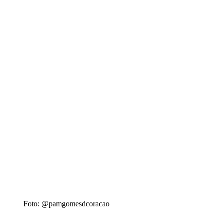
Foto: @pamgomesdcoracao