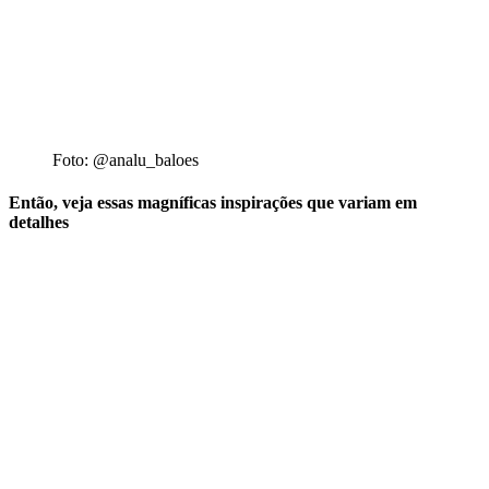
Foto: @analu_baloes
Então, veja essas magníficas inspirações que variam em
detalhes