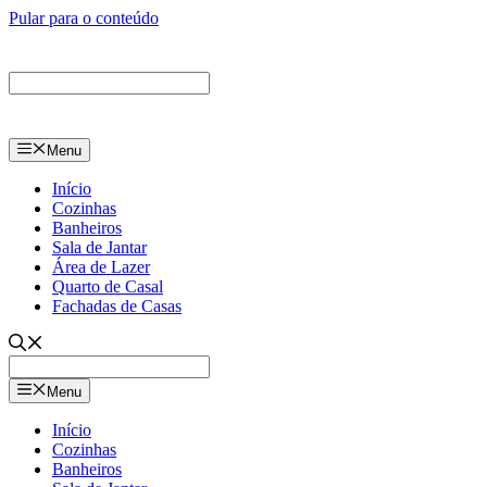
Pular para o conteúdo
Menu
Início
Cozinhas
Banheiros
Sala de Jantar
Área de Lazer
Quarto de Casal
Fachadas de Casas
Menu
Início
Cozinhas
Banheiros