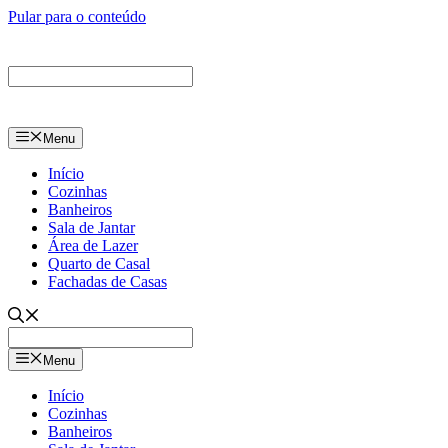
Pular para o conteúdo
Menu
Início
Cozinhas
Banheiros
Sala de Jantar
Área de Lazer
Quarto de Casal
Fachadas de Casas
Menu
Início
Cozinhas
Banheiros