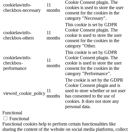
Cookie Consent plugin. The
cookielawinfo-
11
cookies is used to store the user
checkbox-necessary
months
consent for the cookies in the
category "Necessary".
This cookie is set by GDPR
Cookie Consent plugin. The
cookielawinfo-
11
cookie is used to store the user
checkbox-others
months
consent for the cookies in the
category "Other.
This cookie is set by GDPR
cookielawinfo-
Cookie Consent plugin. The
11
checkbox-
cookie is used to store the user
months
performance
consent for the cookies in the
category "Performance".
The cookie is set by the GDPR
Cookie Consent plugin and is
11
used to store whether or not user
viewed_cookie_policy
months
has consented to the use of
cookies. It does not store any
personal data.
Functional
Functional
Functional cookies help to perform certain functionalities like
sharing the content of the website on social media platforms, collect