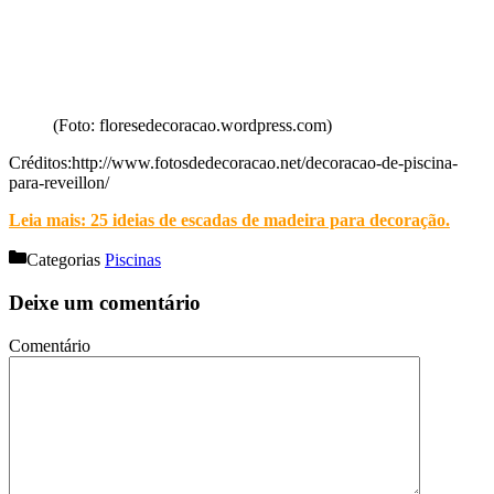
(Foto: floresedecoracao.wordpress.com)
Créditos:http://www.fotosdedecoracao.net/decoracao-de-piscina-
para-reveillon/
Leia mais: 25 ideias de escadas de madeira para decoração
.
Categorias
Piscinas
Deixe um comentário
Comentário