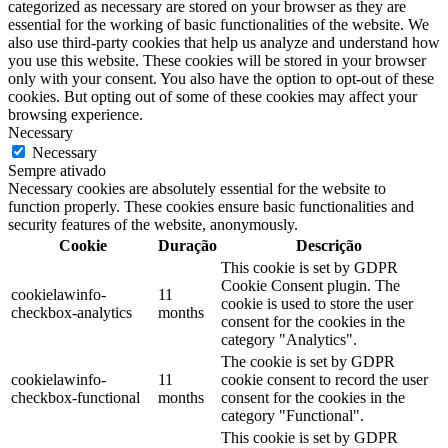
categorized as necessary are stored on your browser as they are
essential for the working of basic functionalities of the website. We
also use third-party cookies that help us analyze and understand how
you use this website. These cookies will be stored in your browser
only with your consent. You also have the option to opt-out of these
cookies. But opting out of some of these cookies may affect your
browsing experience.
Necessary
Necessary
Sempre ativado
Necessary cookies are absolutely essential for the website to
function properly. These cookies ensure basic functionalities and
security features of the website, anonymously.
Cookie
Duração
Descrição
This cookie is set by GDPR
Cookie Consent plugin. The
cookielawinfo-
11
cookie is used to store the user
checkbox-analytics
months
consent for the cookies in the
category "Analytics".
The cookie is set by GDPR
cookielawinfo-
11
cookie consent to record the user
checkbox-functional
months
consent for the cookies in the
category "Functional".
This cookie is set by GDPR