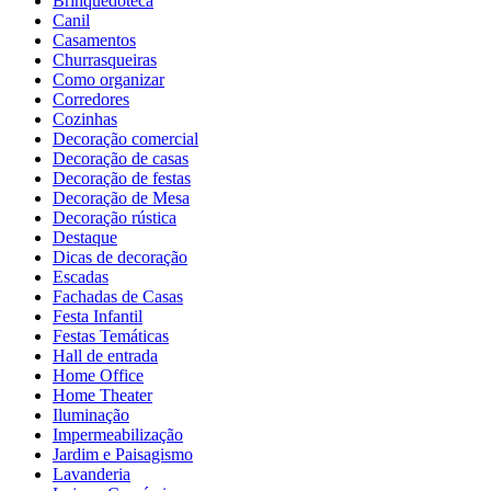
Brinquedoteca
Canil
Casamentos
Churrasqueiras
Como organizar
Corredores
Cozinhas
Decoração comercial
Decoração de casas
Decoração de festas
Decoração de Mesa
Decoração rústica
Destaque
Dicas de decoração
Escadas
Fachadas de Casas
Festa Infantil
Festas Temáticas
Hall de entrada
Home Office
Home Theater
Iluminação
Impermeabilização
Jardim e Paisagismo
Lavanderia