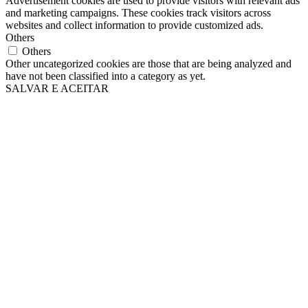
Advertisement cookies are used to provide visitors with relevant ads
and marketing campaigns. These cookies track visitors across
websites and collect information to provide customized ads.
Others
Others
Other uncategorized cookies are those that are being analyzed and
have not been classified into a category as yet.
SALVAR E ACEITAR