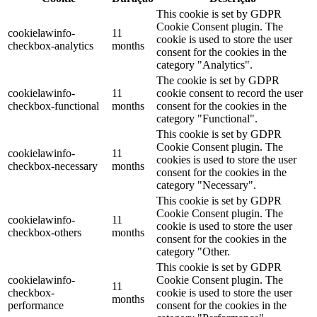
This cookie is set by GDPR
Cookie Consent plugin. The
cookielawinfo-
11
cookie is used to store the user
checkbox-analytics
months
consent for the cookies in the
category "Analytics".
The cookie is set by GDPR
cookielawinfo-
11
cookie consent to record the user
checkbox-functional
months
consent for the cookies in the
category "Functional".
This cookie is set by GDPR
Cookie Consent plugin. The
cookielawinfo-
11
cookies is used to store the user
checkbox-necessary
months
consent for the cookies in the
category "Necessary".
This cookie is set by GDPR
Cookie Consent plugin. The
cookielawinfo-
11
cookie is used to store the user
checkbox-others
months
consent for the cookies in the
category "Other.
This cookie is set by GDPR
cookielawinfo-
Cookie Consent plugin. The
11
checkbox-
cookie is used to store the user
months
performance
consent for the cookies in the