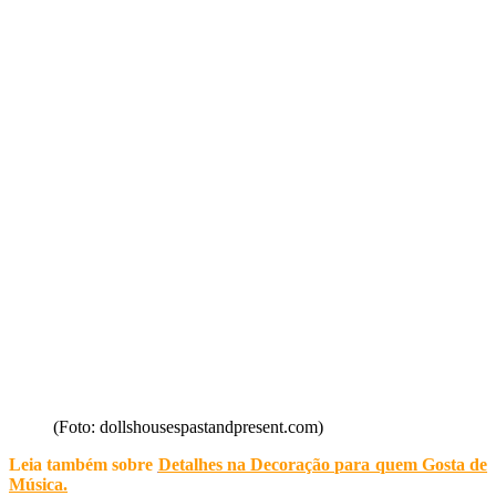
(Foto: dollshousespastandpresent.com)
Leia também sobre
Detalhes na Decoração para quem Gosta de
Música
.