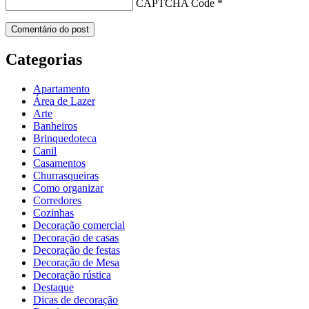
CAPTCHA Code
*
Categorias
Apartamento
Área de Lazer
Arte
Banheiros
Brinquedoteca
Canil
Casamentos
Churrasqueiras
Como organizar
Corredores
Cozinhas
Decoração comercial
Decoração de casas
Decoração de festas
Decoração de Mesa
Decoração rústica
Destaque
Dicas de decoração