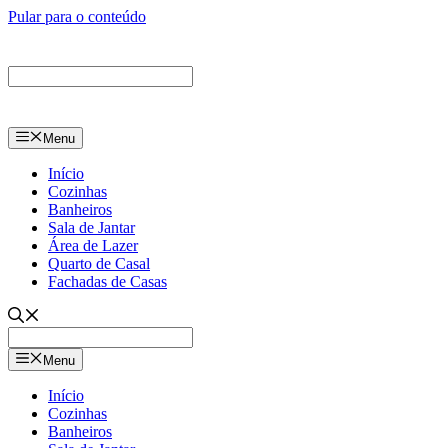
Pular para o conteúdo
Menu
Início
Cozinhas
Banheiros
Sala de Jantar
Área de Lazer
Quarto de Casal
Fachadas de Casas
Menu
Início
Cozinhas
Banheiros