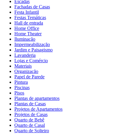
Escadas
Fachadas de Casas
Festa Infantil
Festas Temáticas
Hall de entrada
Home Office
Home Theater
Iluminação
Impermeabilização
Jardim e Paisagismo
Lavanderia
Lojas e Comércio
Materiais
Organização
Papel de Parede
Pintura
Piscinas
Pisos
Plantas de apartamentos
Plantas de Casas
Projetos de Apartamentos
Projetos de Casas
Quarto de Bebê
Quarto de Casal
Quarto de Solteiro