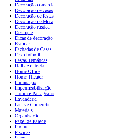
Decoração comercial
Decoração de casas
Decoração de festas
Decoração de Mesa
Decoração rústica
Destaque
Dicas de decoração
Escadas
Fachadas de Casas
Festa Infantil
Festas Temáticas
Hall de entrada
Home Office
Home Theater
Iluminação
Impermeabilização
Jardim e Paisagismo
Lavanderia
Lojas e Comércio
Materiais
Organização
Papel de Parede
Pintura
Piscinas
Pisos