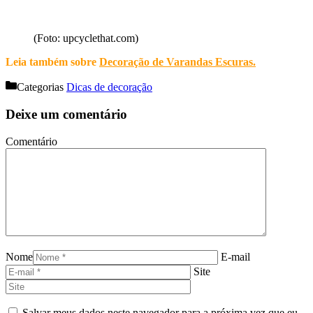
(Foto: upcyclethat.com)
Leia também sobre
Decoração de Varandas Escuras
.
Categorias
Dicas de decoração
Deixe um comentário
Comentário
Nome
E-mail
Site
Salvar meus dados neste navegador para a próxima vez que eu