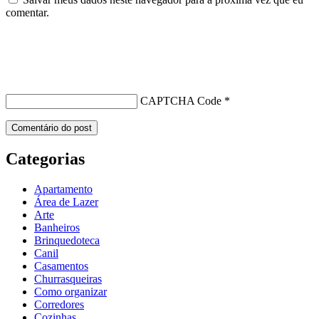
comentar.
CAPTCHA Code
*
Categorias
Apartamento
Área de Lazer
Arte
Banheiros
Brinquedoteca
Canil
Casamentos
Churrasqueiras
Como organizar
Corredores
Cozinhas