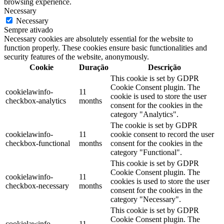
browsing experience.
Necessary
Necessary
Sempre ativado
Necessary cookies are absolutely essential for the website to
function properly. These cookies ensure basic functionalities and
security features of the website, anonymously.
Cookie
Duração
Descrição
This cookie is set by GDPR
Cookie Consent plugin. The
cookielawinfo-
11
cookie is used to store the user
checkbox-analytics
months
consent for the cookies in the
category "Analytics".
The cookie is set by GDPR
cookielawinfo-
11
cookie consent to record the user
checkbox-functional
months
consent for the cookies in the
category "Functional".
This cookie is set by GDPR
Cookie Consent plugin. The
cookielawinfo-
11
cookies is used to store the user
checkbox-necessary
months
consent for the cookies in the
category "Necessary".
This cookie is set by GDPR
Cookie Consent plugin. The
cookielawinfo-
11