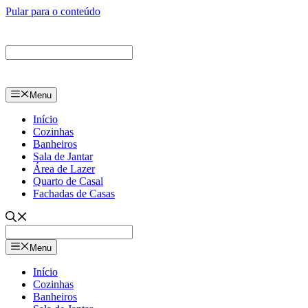
Pular para o conteúdo
Menu
Início
Cozinhas
Banheiros
Sala de Jantar
Área de Lazer
Quarto de Casal
Fachadas de Casas
Menu
Início
Cozinhas
Banheiros