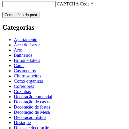
CAPTCHA Code
*
Categorias
Apartamento
Área de Lazer
Arte
Banheiros
Brinquedoteca
Canil
Casamentos
Churrasqueiras
Como organizar
Corredores
Cozinhas
Decoração comercial
Decoração de casas
Decoração de festas
Decoração de Mesa
Decoração rústica
Destaque
Dicas de decoração