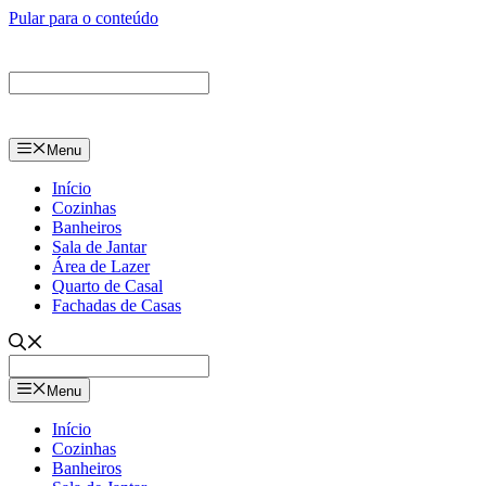
Pular para o conteúdo
Menu
Início
Cozinhas
Banheiros
Sala de Jantar
Área de Lazer
Quarto de Casal
Fachadas de Casas
Menu
Início
Cozinhas
Banheiros