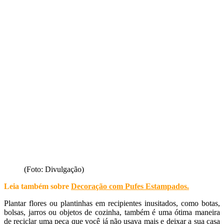
(Foto: Divulgação)
Leia também sobre
Decoração com Pufes Estampados
.
Plantar flores ou plantinhas em recipientes inusitados, como botas,
bolsas, jarros ou objetos de cozinha, também é uma ótima maneira
de reciclar uma peça que você já não usava mais e deixar a sua casa