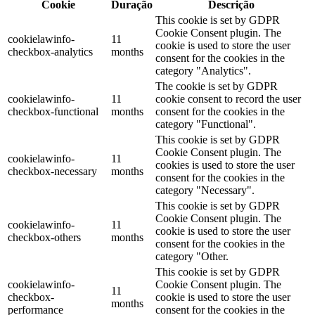
Cookie
Duração
Descrição
This cookie is set by GDPR
Cookie Consent plugin. The
cookielawinfo-
11
cookie is used to store the user
checkbox-analytics
months
consent for the cookies in the
category "Analytics".
The cookie is set by GDPR
cookielawinfo-
11
cookie consent to record the user
checkbox-functional
months
consent for the cookies in the
category "Functional".
This cookie is set by GDPR
Cookie Consent plugin. The
cookielawinfo-
11
cookies is used to store the user
checkbox-necessary
months
consent for the cookies in the
category "Necessary".
This cookie is set by GDPR
Cookie Consent plugin. The
cookielawinfo-
11
cookie is used to store the user
checkbox-others
months
consent for the cookies in the
category "Other.
This cookie is set by GDPR
cookielawinfo-
Cookie Consent plugin. The
11
checkbox-
cookie is used to store the user
months
performance
consent for the cookies in the