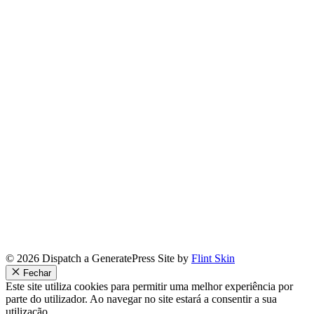
© 2026 Dispatch a GeneratePress Site by
Flint Skin
Fechar
Este site utiliza cookies para permitir uma melhor experiência por
parte do utilizador. Ao navegar no site estará a consentir a sua
utilização.