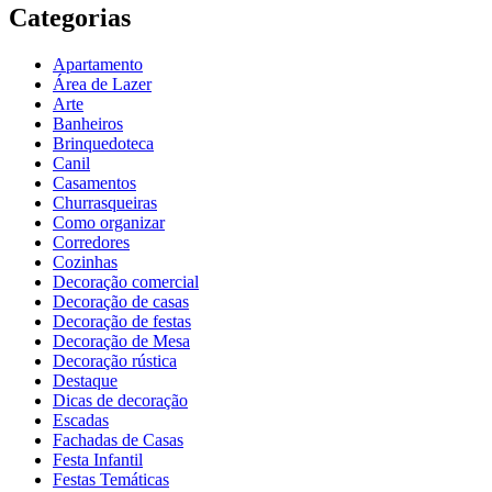
Categorias
Apartamento
Área de Lazer
Arte
Banheiros
Brinquedoteca
Canil
Casamentos
Churrasqueiras
Como organizar
Corredores
Cozinhas
Decoração comercial
Decoração de casas
Decoração de festas
Decoração de Mesa
Decoração rústica
Destaque
Dicas de decoração
Escadas
Fachadas de Casas
Festa Infantil
Festas Temáticas