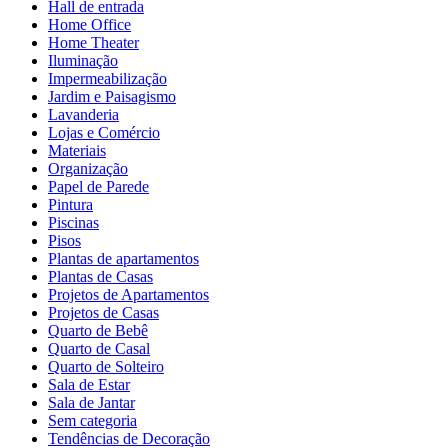
Hall de entrada
Home Office
Home Theater
Iluminação
Impermeabilização
Jardim e Paisagismo
Lavanderia
Lojas e Comércio
Materiais
Organização
Papel de Parede
Pintura
Piscinas
Pisos
Plantas de apartamentos
Plantas de Casas
Projetos de Apartamentos
Projetos de Casas
Quarto de Bebê
Quarto de Casal
Quarto de Solteiro
Sala de Estar
Sala de Jantar
Sem categoria
Tendências de Decoração