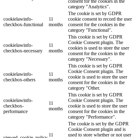
consent for the cookies in the
category "Analytics".
The cookie is set by GDPR
cookielawinfo-
11
cookie consent to record the user
checkbox-functional
months
consent for the cookies in the
category "Functional".
This cookie is set by GDPR
Cookie Consent plugin. The
cookielawinfo-
11
cookies is used to store the user
checkbox-necessary
months
consent for the cookies in the
category "Necessary".
This cookie is set by GDPR
Cookie Consent plugin. The
cookielawinfo-
11
cookie is used to store the user
checkbox-others
months
consent for the cookies in the
category "Other.
This cookie is set by GDPR
cookielawinfo-
Cookie Consent plugin. The
11
checkbox-
cookie is used to store the user
months
performance
consent for the cookies in the
category "Performance".
The cookie is set by the GDPR
Cookie Consent plugin and is
11
used to store whether or not user
viewed_cookie_policy