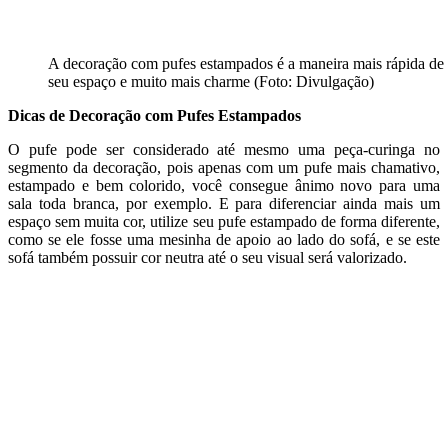
A decoração com pufes estampados é a maneira mais rápida de 
seu espaço e muito mais charme (Foto: Divulgação)
Dicas de Decoração com Pufes Estampados
O pufe pode ser considerado até mesmo uma peça-curinga no
segmento da decoração, pois apenas com um pufe mais chamativo,
estampado e bem colorido, você consegue ânimo novo para uma
sala toda branca, por exemplo. E para diferenciar ainda mais um
espaço sem muita cor, utilize seu pufe estampado de forma diferente,
como se ele fosse uma mesinha de apoio ao lado do sofá, e se este
sofá também possuir cor neutra até o seu visual será valorizado.