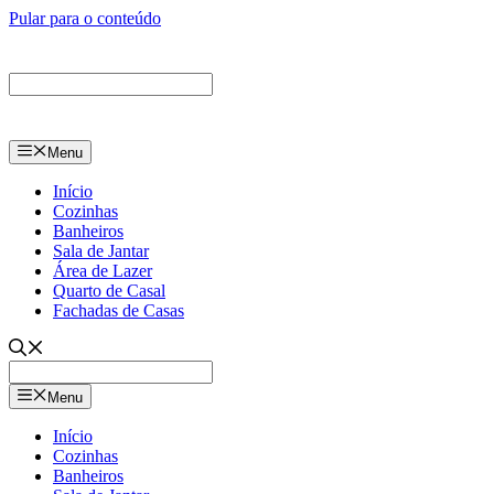
Pular para o conteúdo
Menu
Início
Cozinhas
Banheiros
Sala de Jantar
Área de Lazer
Quarto de Casal
Fachadas de Casas
Menu
Início
Cozinhas
Banheiros