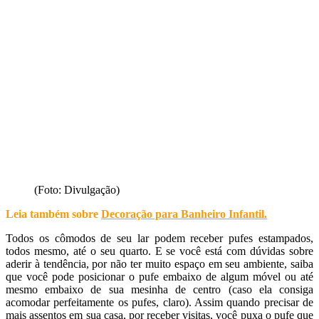
(Foto: Divulgação)
Leia também sobre
Decoração para Banheiro Infantil
.
Todos os cômodos de seu lar podem receber pufes estampados,
todos mesmo, até o seu quarto. E se você está com dúvidas sobre
aderir à tendência, por não ter muito espaço em seu ambiente, saiba
que você pode posicionar o pufe embaixo de algum móvel ou até
mesmo embaixo de sua mesinha de centro (caso ela consiga
acomodar perfeitamente os pufes, claro). Assim quando precisar de
mais assentos em sua casa, por receber visitas, você puxa o pufe que