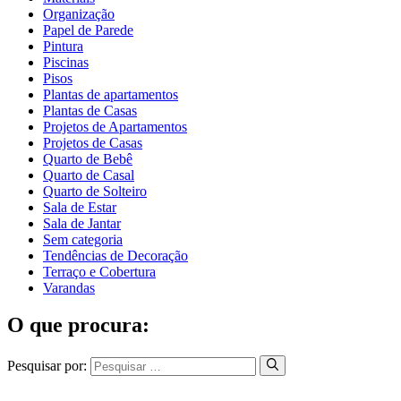
Organização
Papel de Parede
Pintura
Piscinas
Pisos
Plantas de apartamentos
Plantas de Casas
Projetos de Apartamentos
Projetos de Casas
Quarto de Bebê
Quarto de Casal
Quarto de Solteiro
Sala de Estar
Sala de Jantar
Sem categoria
Tendências de Decoração
Terraço e Cobertura
Varandas
O que procura:
Pesquisar por: