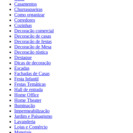
Casamentos
Churrasqueiras
Como organizar
Corredores
Cozinhas
Decoração comercial
Decoração de casas
Decoração de festas
Decoração de Mesa
Decoração rústica
Destaque
Dicas de decoração
Escadas
Fachadas de Casas
Festa Infantil
Festas Temáticas
Hall de entrada
Home Office
Home Theater
Iluminação
Impermeabilização
Jardim e Paisagismo
Lavanderia
Lojas e Comércio
Materiais