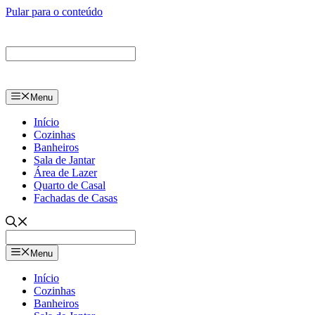
Pular para o conteúdo
Menu
Início
Cozinhas
Banheiros
Sala de Jantar
Área de Lazer
Quarto de Casal
Fachadas de Casas
Menu
Início
Cozinhas
Banheiros