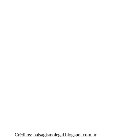
Créditos: paisagismolegal.blogspot.com.br