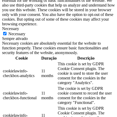
essential for the working of basic functionalities of the website. We
also use third-party cookies that help us analyze and understand how
you use this website. These cookies will be stored in your browser
only with your consent. You also have the option to opt-out of these
cookies. But opting out of some of these cookies may affect your
browsing experience.
Necessary
Necessary
Sempre ativado
Necessary cookies are absolutely essential for the website to
function properly. These cookies ensure basic functionalities and
security features of the website, anonymously.
Cookie
Duração
Descrição
This cookie is set by GDPR
Cookie Consent plugin. The
cookielawinfo-
11
cookie is used to store the user
checkbox-analytics
months
consent for the cookies in the
category "Analytics".
The cookie is set by GDPR
cookielawinfo-
11
cookie consent to record the user
checkbox-functional
months
consent for the cookies in the
category "Functional".
This cookie is set by GDPR
Cookie Consent plugin. The
cookielawinfo-
11