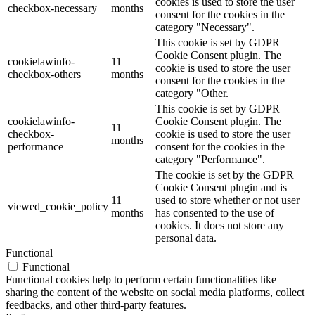
cookies is used to store the user
checkbox-necessary
months
consent for the cookies in the
category "Necessary".
This cookie is set by GDPR
Cookie Consent plugin. The
cookielawinfo-
11
cookie is used to store the user
checkbox-others
months
consent for the cookies in the
category "Other.
This cookie is set by GDPR
cookielawinfo-
Cookie Consent plugin. The
11
checkbox-
cookie is used to store the user
months
performance
consent for the cookies in the
category "Performance".
The cookie is set by the GDPR
Cookie Consent plugin and is
11
used to store whether or not user
viewed_cookie_policy
months
has consented to the use of
cookies. It does not store any
personal data.
Functional
Functional
Functional cookies help to perform certain functionalities like
sharing the content of the website on social media platforms, collect
feedbacks, and other third-party features.