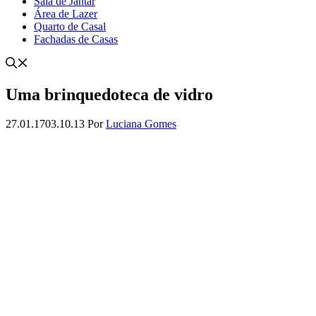
Sala de Jantar
Área de Lazer
Quarto de Casal
Fachadas de Casas
Uma brinquedoteca de vidro
27.01.17
03.10.13
Por
Luciana Gomes