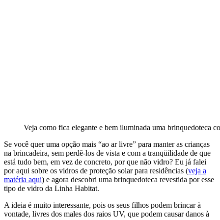
Veja como fica elegante e bem iluminada uma brinquedoteca co
Se você quer uma opção mais “ao ar livre” para manter as crianças
na brincadeira, sem perdê-los de vista e com a tranqüilidade de que
está tudo bem, em vez de concreto, por que não vidro? Eu já falei
por aqui sobre os vidros de proteção solar para residências (
veja a
matéria aqui
) e agora descobri uma brinquedoteca revestida por esse
tipo de vidro da Linha Habitat.
A ideia é muito interessante, pois os seus filhos podem brincar à
vontade, livres dos males dos raios UV, que podem causar danos à