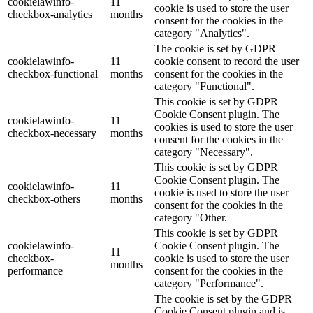
cookielawinfo-
11
cookie is used to store the user
checkbox-analytics
months
consent for the cookies in the
category "Analytics".
The cookie is set by GDPR
cookielawinfo-
11
cookie consent to record the user
checkbox-functional
months
consent for the cookies in the
category "Functional".
This cookie is set by GDPR
Cookie Consent plugin. The
cookielawinfo-
11
cookies is used to store the user
checkbox-necessary
months
consent for the cookies in the
category "Necessary".
This cookie is set by GDPR
Cookie Consent plugin. The
cookielawinfo-
11
cookie is used to store the user
checkbox-others
months
consent for the cookies in the
category "Other.
This cookie is set by GDPR
cookielawinfo-
Cookie Consent plugin. The
11
checkbox-
cookie is used to store the user
months
performance
consent for the cookies in the
category "Performance".
The cookie is set by the GDPR
Cookie Consent plugin and is