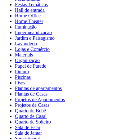
Festas Temáticas
Hall de entrada
Home Office
Home Theater
Iluminação
Impermeabilização
Jardim e Paisagismo
Lavanderia
Lojas e Comércio
Materiais
Organização
Papel de Parede
Pintura
Piscinas
Pisos
Plantas de apartamentos
Plantas de Casas
Projetos de Apartamentos
Projetos de Casas
Quarto de Bebê
Quarto de Casal
Quarto de Solteiro
Sala de Estar
Sala de Jantar
Sem categoria