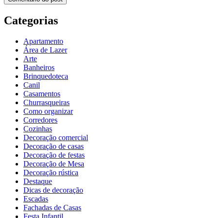
Categorias
Apartamento
Área de Lazer
Arte
Banheiros
Brinquedoteca
Canil
Casamentos
Churrasqueiras
Como organizar
Corredores
Cozinhas
Decoração comercial
Decoração de casas
Decoração de festas
Decoração de Mesa
Decoração rústica
Destaque
Dicas de decoração
Escadas
Fachadas de Casas
Festa Infantil