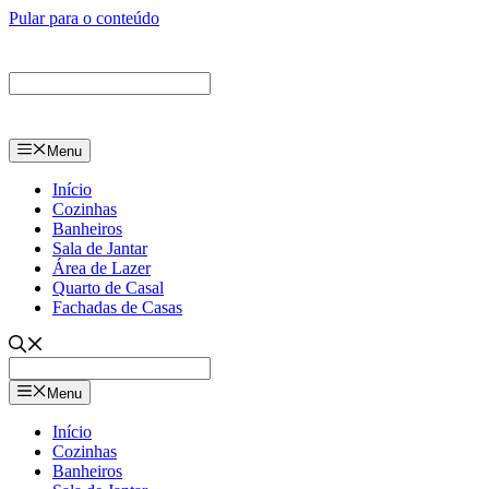
Pular para o conteúdo
Menu
Início
Cozinhas
Banheiros
Sala de Jantar
Área de Lazer
Quarto de Casal
Fachadas de Casas
Menu
Início
Cozinhas
Banheiros