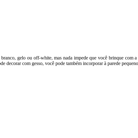
o branco, gelo ou off-white, mas nada impede que você brinque com a
de decorar com gesso, você pode também incorporar à parede pequenos 