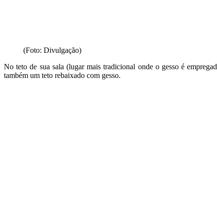
(Foto: Divulgação)
No teto de sua sala (lugar mais tradicional onde o gesso é empreg
também um teto rebaixado com gesso.