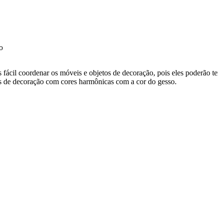
o
is fácil coordenar os móveis e objetos de decoração, pois eles poderão t
as de decoração com cores harmônicas com a cor do gesso.