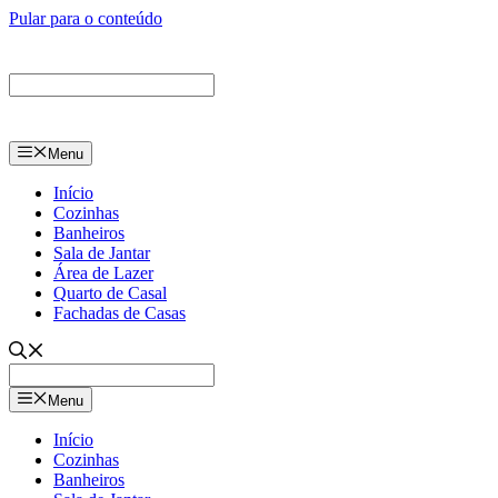
Pular para o conteúdo
Menu
Início
Cozinhas
Banheiros
Sala de Jantar
Área de Lazer
Quarto de Casal
Fachadas de Casas
Menu
Início
Cozinhas
Banheiros