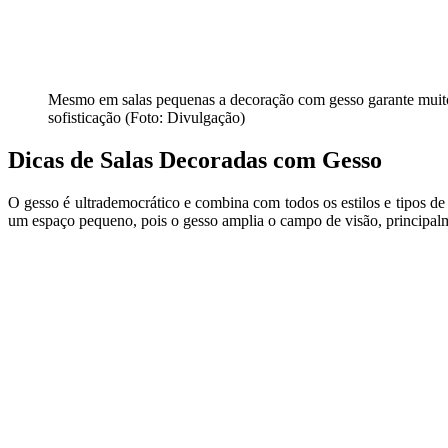
Mesmo em salas pequenas a decoração com gesso garante muito
sofisticação (Foto: Divulgação)
Dicas de Salas Decoradas com Gesso
O gesso é ultrademocrático e combina com todos os estilos e tipos de
um espaço pequeno, pois o gesso amplia o campo de visão, principalme