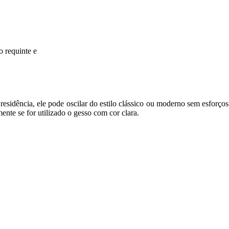
 requinte e
 residência, ele pode oscilar do estilo clássico ou moderno sem esforç
nte se for utilizado o gesso com cor clara.