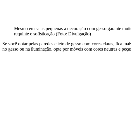
Mesmo em salas pequenas a decoração com gesso garante muit
requinte e sofisticação (Foto: Divulgação)
Se você optar pelas paredes e teto de gesso com cores claras, fica ma
no gesso ou na iluminação, opte por móveis com cores neutras e peç