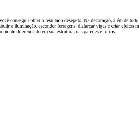
você conseguir obter o resultado desejado. Na decoração, além de todo
tir a iluminação, esconder ferragens, disfarçar vigas e criar efeitos m
biente diferenciado em sua estrutura, nas paredes e forros.