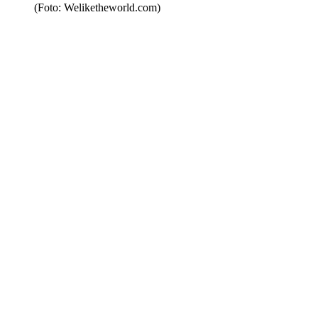
(Foto: Weliketheworld.com)