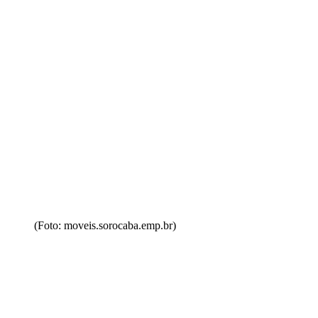
(Foto: moveis.sorocaba.emp.br)