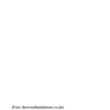
(Foto: thewoodlandshouse.co.uk)