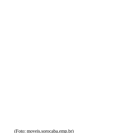
(Foto: moveis.sorocaba.emp.br)