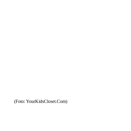
(Foto: YourKidsCloset.Com)