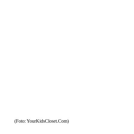
(Foto: YourKidsCloset.Com)