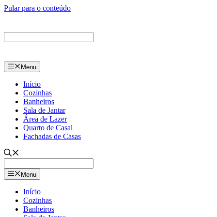
Pular para o conteúdo
Menu
Início
Cozinhas
Banheiros
Sala de Jantar
Área de Lazer
Quarto de Casal
Fachadas de Casas
Menu
Início
Cozinhas
Banheiros