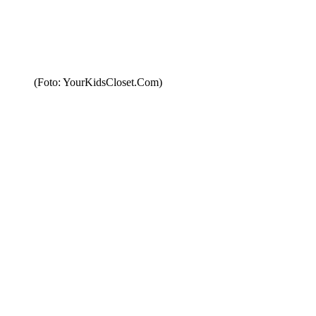
(Foto: YourKidsCloset.Com)