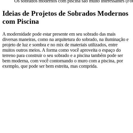
Os sobrados modernos com piscina são muito interessantes (Fo
Ideias de Projetos de Sobrados Modernos
com Piscina
A modernidade pode estar presente em seu sobrado das mais
diversas maneiras, como na arquitetura do sobrado, na iluminação e
projeto de luz e sombra e no mix de materiais utilizados, entre
muitos outros meios. A forma como você aproveita o espaço do
terreno para construir o seu sobrado e a piscina também pode ser
bem moderna, com você contornando o muro com a piscina, por
exemplo, que pode ser bem estreita, mas comprida.