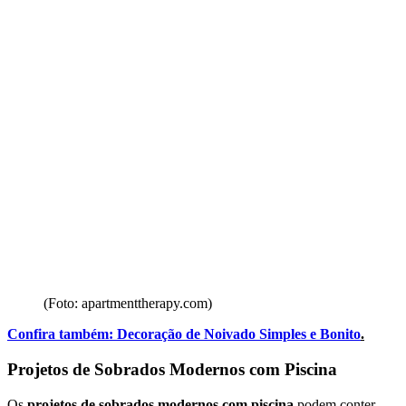
(Foto: apartmenttherapy.com)
Confira também:
Decoração de Noivado Simples e Bonito
.
Projetos de Sobrados Modernos com Piscina
Os
projetos de sobrados modernos com piscina
podem conter