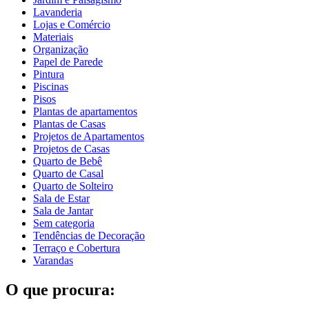
Lavanderia
Lojas e Comércio
Materiais
Organização
Papel de Parede
Pintura
Piscinas
Pisos
Plantas de apartamentos
Plantas de Casas
Projetos de Apartamentos
Projetos de Casas
Quarto de Bebê
Quarto de Casal
Quarto de Solteiro
Sala de Estar
Sala de Jantar
Sem categoria
Tendências de Decoração
Terraço e Cobertura
Varandas
O que procura: