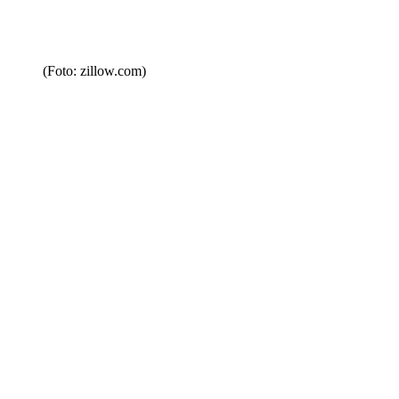
(Foto: zillow.com)