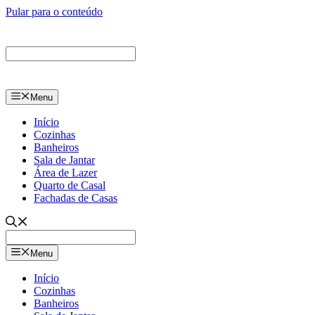
Pular para o conteúdo
Menu
Início
Cozinhas
Banheiros
Sala de Jantar
Área de Lazer
Quarto de Casal
Fachadas de Casas
Menu
Início
Cozinhas
Banheiros