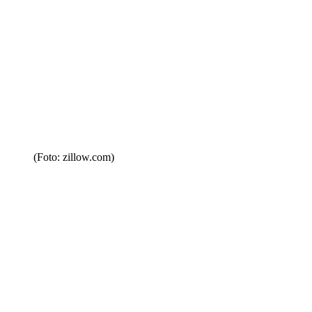
(Foto: zillow.com)