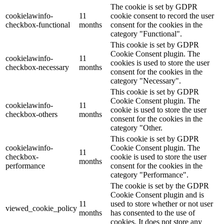
The cookie is set by GDPR
cookielawinfo-
11
cookie consent to record the user
checkbox-functional
months
consent for the cookies in the
category "Functional".
This cookie is set by GDPR
Cookie Consent plugin. The
cookielawinfo-
11
cookies is used to store the user
checkbox-necessary
months
consent for the cookies in the
category "Necessary".
This cookie is set by GDPR
Cookie Consent plugin. The
cookielawinfo-
11
cookie is used to store the user
checkbox-others
months
consent for the cookies in the
category "Other.
This cookie is set by GDPR
cookielawinfo-
Cookie Consent plugin. The
11
checkbox-
cookie is used to store the user
months
performance
consent for the cookies in the
category "Performance".
The cookie is set by the GDPR
Cookie Consent plugin and is
11
used to store whether or not user
viewed_cookie_policy
months
has consented to the use of
cookies. It does not store any