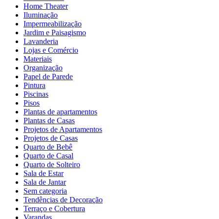
Home Theater
Iluminação
Impermeabilização
Jardim e Paisagismo
Lavanderia
Lojas e Comércio
Materiais
Organização
Papel de Parede
Pintura
Piscinas
Pisos
Plantas de apartamentos
Plantas de Casas
Projetos de Apartamentos
Projetos de Casas
Quarto de Bebê
Quarto de Casal
Quarto de Solteiro
Sala de Estar
Sala de Jantar
Sem categoria
Tendências de Decoração
Terraço e Cobertura
Varandas