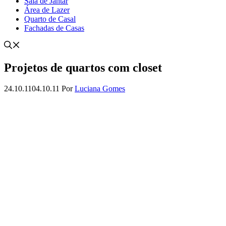
Sala de Jantar
Área de Lazer
Quarto de Casal
Fachadas de Casas
Projetos de quartos com closet
24.10.11
04.10.11
Por
Luciana Gomes