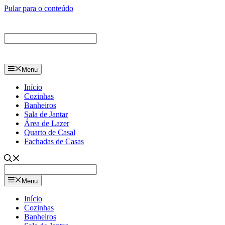
Pular para o conteúdo
Menu
Início
Cozinhas
Banheiros
Sala de Jantar
Área de Lazer
Quarto de Casal
Fachadas de Casas
Menu
Início
Cozinhas
Banheiros