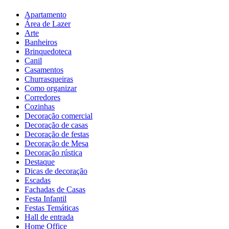
Apartamento
Área de Lazer
Arte
Banheiros
Brinquedoteca
Canil
Casamentos
Churrasqueiras
Como organizar
Corredores
Cozinhas
Decoração comercial
Decoração de casas
Decoração de festas
Decoração de Mesa
Decoração rústica
Destaque
Dicas de decoração
Escadas
Fachadas de Casas
Festa Infantil
Festas Temáticas
Hall de entrada
Home Office