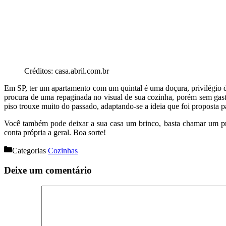
Créditos: casa.abril.com.br
Em SP, ter um apartamento com um quintal é uma doçura, privilégio de
procura de uma repaginada no visual de sua cozinha, porém sem gas
piso trouxe muito do passado, adaptando-se a ideia que foi proposta p
Você também pode deixar a sua casa um brinco, basta chamar um prof
conta própria a geral. Boa sorte!
Categorias
Cozinhas
Deixe um comentário