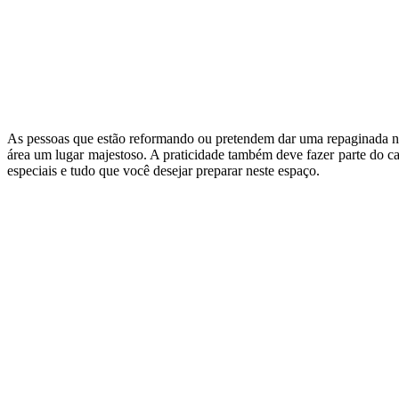
As pessoas que estão reformando ou pretendem dar uma repaginada no 
área um lugar majestoso. A praticidade também deve fazer parte do car
especiais e tudo que você desejar preparar neste espaço.