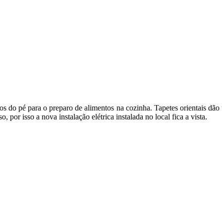
dos do pé para o preparo de alimentos na cozinha. Tapetes orientais dã
 por isso a nova instalação elétrica instalada no local fica a vista.