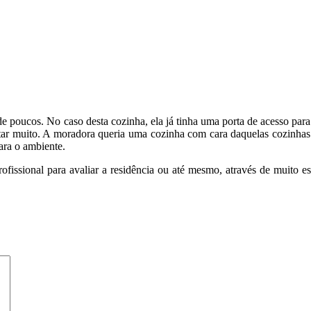
 poucos. No caso desta cozinha, ela já tinha uma porta de acesso para 
tar muito. A moradora queria uma cozinha com cara daquelas cozinhas
ara o ambiente.
issional para avaliar a residência ou até mesmo, através de muito est