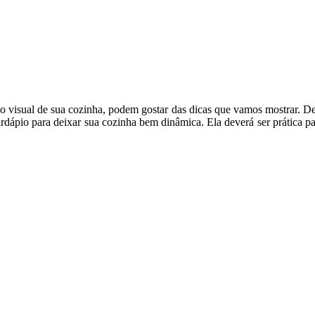
visual de sua cozinha, podem gostar das dicas que vamos mostrar. Desta
dápio para deixar sua cozinha bem dinâmica. Ela deverá ser prática para 