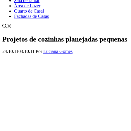
Sala de Jantar
Área de Lazer
Quarto de Casal
Fachadas de Casas
Projetos de cozinhas planejadas pequenas
24.10.11
03.10.11
Por
Luciana Gomes