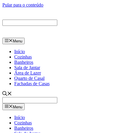
Pular para o conteúdo
Menu
Início
Cozinhas
Banheiros
Sala de Jantar
Área de Lazer
Quarto de Casal
Fachadas de Casas
Menu
Início
Cozinhas
Banheiros