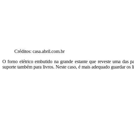
Créditos: casa.abril.com.br
O forno elétrico embutido na grande estante que reveste uma das pa
suporte também para livros. Neste caso, é mais adequado guardar os li