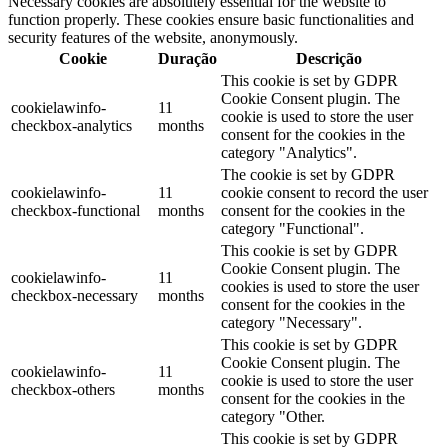
Necessary cookies are absolutely essential for the website to
function properly. These cookies ensure basic functionalities and
security features of the website, anonymously.
Cookie
Duração
Descrição
This cookie is set by GDPR
Cookie Consent plugin. The
cookielawinfo-
11
cookie is used to store the user
checkbox-analytics
months
consent for the cookies in the
category "Analytics".
The cookie is set by GDPR
cookielawinfo-
11
cookie consent to record the user
checkbox-functional
months
consent for the cookies in the
category "Functional".
This cookie is set by GDPR
Cookie Consent plugin. The
cookielawinfo-
11
cookies is used to store the user
checkbox-necessary
months
consent for the cookies in the
category "Necessary".
This cookie is set by GDPR
Cookie Consent plugin. The
cookielawinfo-
11
cookie is used to store the user
checkbox-others
months
consent for the cookies in the
category "Other.
This cookie is set by GDPR