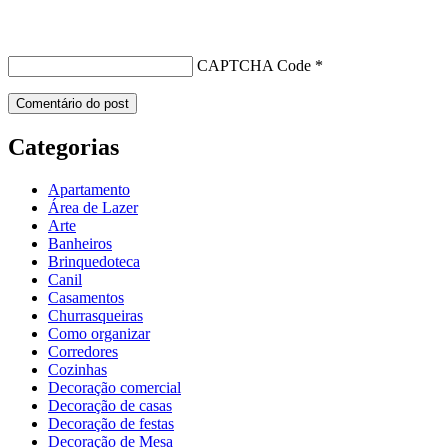
CAPTCHA Code
*
Categorias
Apartamento
Área de Lazer
Arte
Banheiros
Brinquedoteca
Canil
Casamentos
Churrasqueiras
Como organizar
Corredores
Cozinhas
Decoração comercial
Decoração de casas
Decoração de festas
Decoração de Mesa