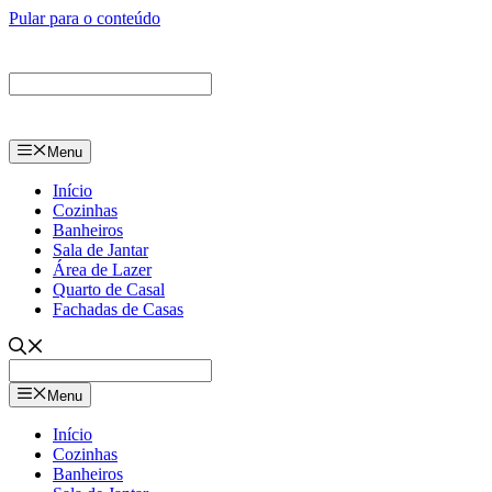
Pular para o conteúdo
Menu
Início
Cozinhas
Banheiros
Sala de Jantar
Área de Lazer
Quarto de Casal
Fachadas de Casas
Menu
Início
Cozinhas
Banheiros