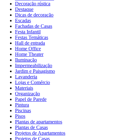
Decoração rústica
Destaque
Dicas de decoração
Escadas
Fachadas de Casas
Festa Infantil
Festas Temáticas
Hall de entrada
Home Office
Home Theater
Iluminação
Impermeabilização
Jardim e Paisagismo
Lavanderia
Lojas e Comércio
Materiais
Organização
Papel de Parede
Pintura
Piscinas
Pisos
Plantas de apartamentos
Plantas de Casas
Projetos de Apartamentos
Projetos de Casas