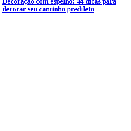
Decoração com espelho: 44 dicas para
decorar seu cantinho predileto