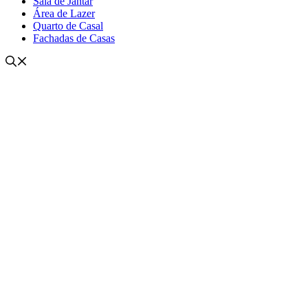
Sala de Jantar
Área de Lazer
Quarto de Casal
Fachadas de Casas