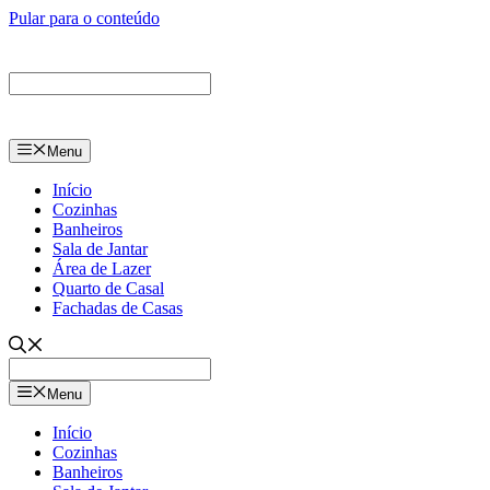
Pular para o conteúdo
Menu
Início
Cozinhas
Banheiros
Sala de Jantar
Área de Lazer
Quarto de Casal
Fachadas de Casas
Menu
Início
Cozinhas
Banheiros