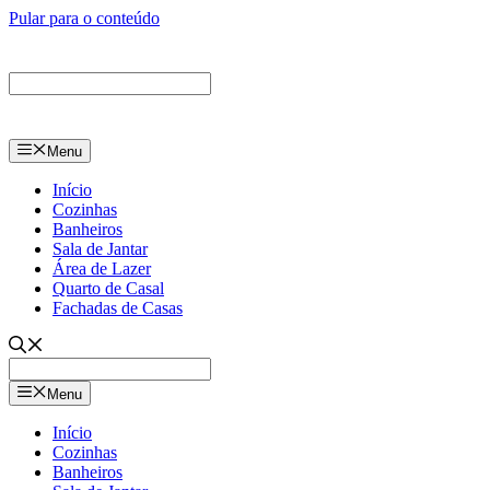
Pular para o conteúdo
Menu
Início
Cozinhas
Banheiros
Sala de Jantar
Área de Lazer
Quarto de Casal
Fachadas de Casas
Menu
Início
Cozinhas
Banheiros