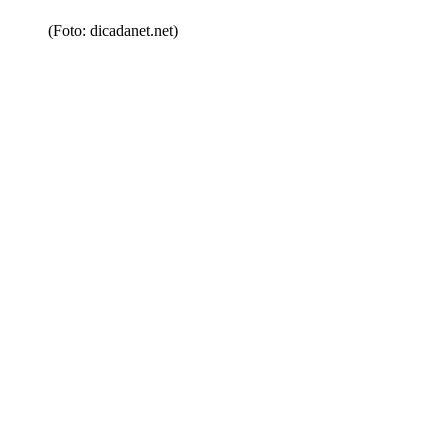
(Foto: dicadanet.net)