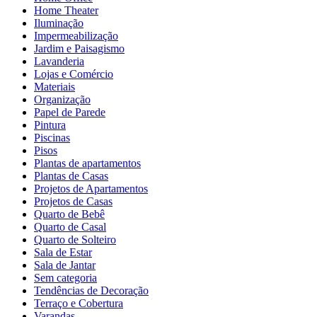
Home Theater
Iluminação
Impermeabilização
Jardim e Paisagismo
Lavanderia
Lojas e Comércio
Materiais
Organização
Papel de Parede
Pintura
Piscinas
Pisos
Plantas de apartamentos
Plantas de Casas
Projetos de Apartamentos
Projetos de Casas
Quarto de Bebê
Quarto de Casal
Quarto de Solteiro
Sala de Estar
Sala de Jantar
Sem categoria
Tendências de Decoração
Terraço e Cobertura
Varandas