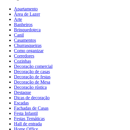
Apartamento
Área de Lazer
Arte
Banheiros
Brinquedoteca
Canil
Casamentos
Churrasqueiras
Como organizar
Corredores
Cozinhas
Decoração comercial
Decoração de casas
Decoração de festas
Decoração de Mesa
Decoração rústica
Destaque
Dicas de decoração
Escadas
Fachadas de Casas
Festa Infantil
Festas Temáticas
Hall de entrada
Home Office