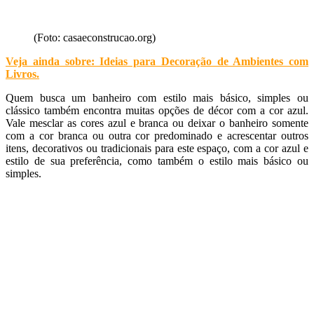
(Foto: casaeconstrucao.org)
Veja ainda sobre: Ideias para Decoração de Ambientes com
Livros
.
Quem busca um banheiro com estilo mais básico, simples ou
clássico também encontra muitas opções de décor com a cor azul.
Vale mesclar as cores azul e branca ou deixar o banheiro somente
com a cor branca ou outra cor predominado e acrescentar outros
itens, decorativos ou tradicionais para este espaço, com a cor azul e
estilo de sua preferência, como também o estilo mais básico ou
simples.