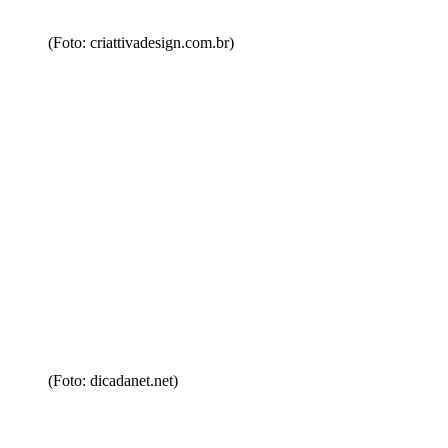
(Foto: criattivadesign.com.br)
(Foto: dicadanet.net)