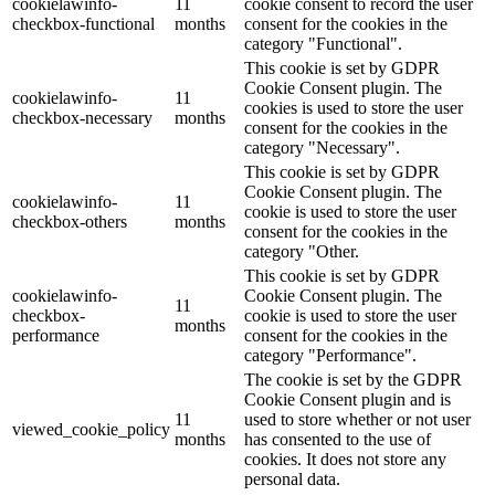
cookielawinfo-
11
cookie consent to record the user
checkbox-functional
months
consent for the cookies in the
category "Functional".
This cookie is set by GDPR
Cookie Consent plugin. The
cookielawinfo-
11
cookies is used to store the user
checkbox-necessary
months
consent for the cookies in the
category "Necessary".
This cookie is set by GDPR
Cookie Consent plugin. The
cookielawinfo-
11
cookie is used to store the user
checkbox-others
months
consent for the cookies in the
category "Other.
This cookie is set by GDPR
cookielawinfo-
Cookie Consent plugin. The
11
checkbox-
cookie is used to store the user
months
performance
consent for the cookies in the
category "Performance".
The cookie is set by the GDPR
Cookie Consent plugin and is
11
used to store whether or not user
viewed_cookie_policy
months
has consented to the use of
cookies. It does not store any
personal data.