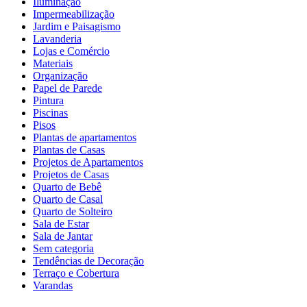
Iluminação
Impermeabilização
Jardim e Paisagismo
Lavanderia
Lojas e Comércio
Materiais
Organização
Papel de Parede
Pintura
Piscinas
Pisos
Plantas de apartamentos
Plantas de Casas
Projetos de Apartamentos
Projetos de Casas
Quarto de Bebê
Quarto de Casal
Quarto de Solteiro
Sala de Estar
Sala de Jantar
Sem categoria
Tendências de Decoração
Terraço e Cobertura
Varandas