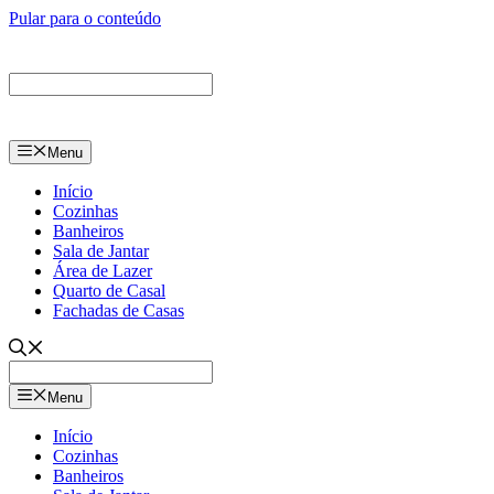
Pular para o conteúdo
Menu
Início
Cozinhas
Banheiros
Sala de Jantar
Área de Lazer
Quarto de Casal
Fachadas de Casas
Menu
Início
Cozinhas
Banheiros