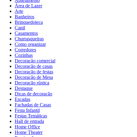
Apartamento
Área de Lazer
Arte
Banheiros
Brinquedoteca
Canil
Casamentos
Churrasqueiras
Como organizar
Corredores
Cozinhas
Decoração comercial
Decoração de casas
Decoração de festas
Decoração de Mesa
Decoração rústica
Destaque
Dicas de decoração
Escadas
Fachadas de Casas
Festa Infantil
Festas Temáticas
Hall de entrada
Home Office
Home Theater