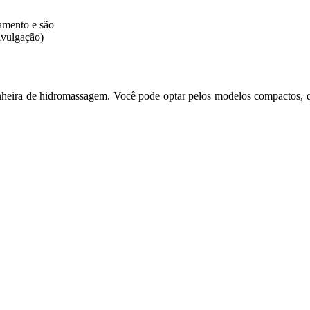
amento e são
Divulgação)
nheira de hidromassagem. Você pode optar pelos modelos compactos, 