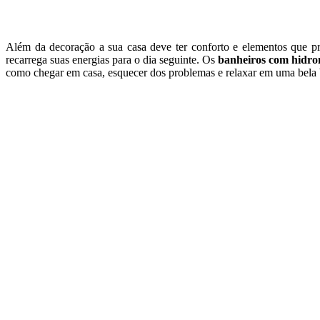
Além da decoração a sua casa deve ter conforto e elementos que pr
recarrega suas energias para o dia seguinte. Os
banheiros com hidr
como chegar em casa, esquecer dos problemas e relaxar em uma bela