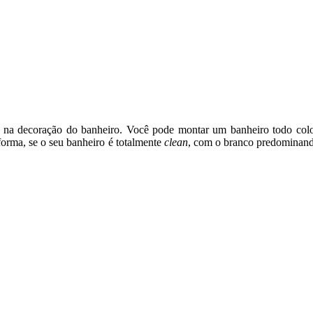
r na decoração do banheiro. Você pode montar um banheiro todo colo
orma, se o seu banheiro é totalmente
clean
, com o branco predominand