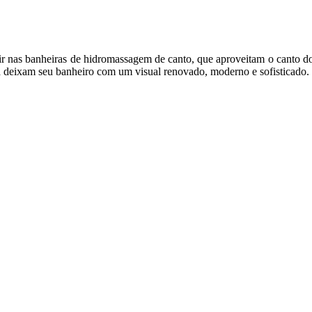
r nas banheiras de hidromassagem de canto, que aproveitam o canto do 
nda deixam seu banheiro com um visual renovado, moderno e sofisticado.