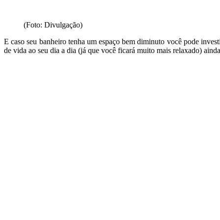
(Foto: Divulgação)
E caso seu banheiro tenha um espaço bem diminuto você pode investi
de vida ao seu dia a dia (já que você ficará muito mais relaxado) ai