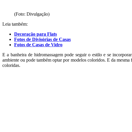
(Foto: Divulgação)
Leia também:
Decoração para Flats
Fotos de Divisórias de Casas
Fotos de Casas de Vidro
E a banheira de hidromassagem pode seguir o estilo e se incorpora
ambiente ou pode também optar por modelos coloridos. E da mesma f
coloridas.