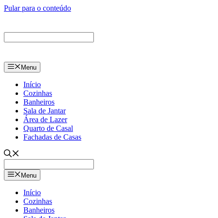
Pular para o conteúdo
Menu
Início
Cozinhas
Banheiros
Sala de Jantar
Área de Lazer
Quarto de Casal
Fachadas de Casas
Menu
Início
Cozinhas
Banheiros