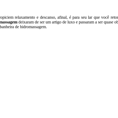
opiciem relaxamento e descanso, afinal, é para seu lar que você reto
omassagem
deixaram de ser um artigo de luxo e passaram a ser quase ob
 banheira de hidromassagem.