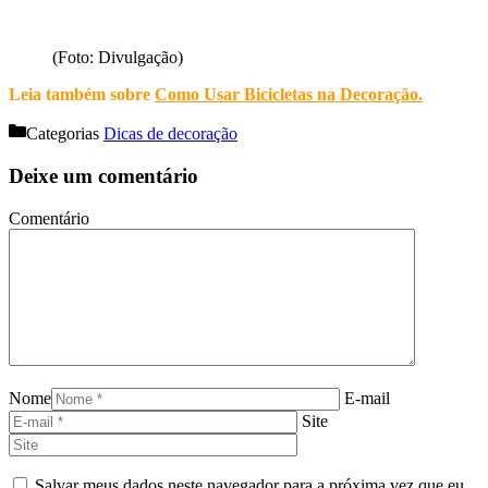
(Foto: Divulgação)
Leia também sobre
Como Usar Bicicletas na Decoração
.
Categorias
Dicas de decoração
Deixe um comentário
Comentário
Nome
E-mail
Site
Salvar meus dados neste navegador para a próxima vez que eu