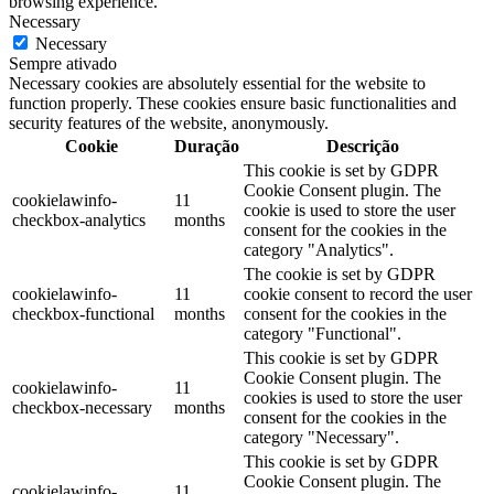
browsing experience.
Necessary
Necessary
Sempre ativado
Necessary cookies are absolutely essential for the website to
function properly. These cookies ensure basic functionalities and
security features of the website, anonymously.
Cookie
Duração
Descrição
This cookie is set by GDPR
Cookie Consent plugin. The
cookielawinfo-
11
cookie is used to store the user
checkbox-analytics
months
consent for the cookies in the
category "Analytics".
The cookie is set by GDPR
cookielawinfo-
11
cookie consent to record the user
checkbox-functional
months
consent for the cookies in the
category "Functional".
This cookie is set by GDPR
Cookie Consent plugin. The
cookielawinfo-
11
cookies is used to store the user
checkbox-necessary
months
consent for the cookies in the
category "Necessary".
This cookie is set by GDPR
Cookie Consent plugin. The
cookielawinfo-
11