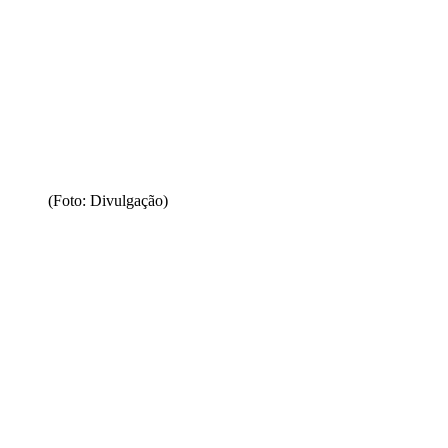
(Foto: Divulgação)