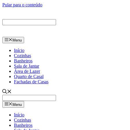
Pular para o conteúdo
Menu
Início
Cozinhas
Banheiros
Sala de Jantar
Área de Lazer
Quarto de Casal
Fachadas de Casas
Menu
Início
Cozinhas
Banheiros