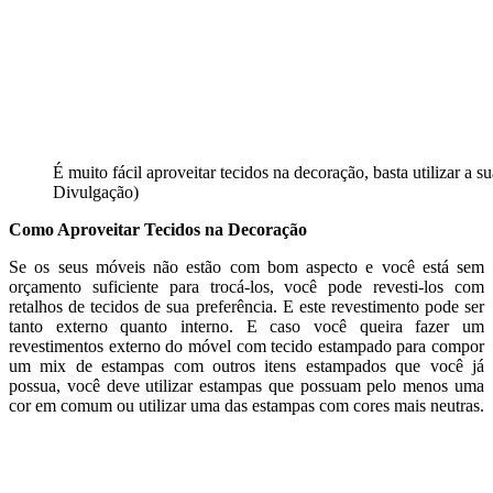
É muito fácil aproveitar tecidos na decoração, basta utilizar a su
Divulgação)
Como Aproveitar Tecidos na Decoração
Se os seus móveis não estão com bom aspecto e você está sem
orçamento suficiente para trocá-los, você pode revesti-los com
retalhos de tecidos de sua preferência. E este revestimento pode ser
tanto externo quanto interno. E caso você queira fazer um
revestimentos externo do móvel com tecido estampado para compor
um mix de estampas com outros itens estampados que você já
possua, você deve utilizar estampas que possuam pelo menos uma
cor em comum ou utilizar uma das estampas com cores mais neutras.