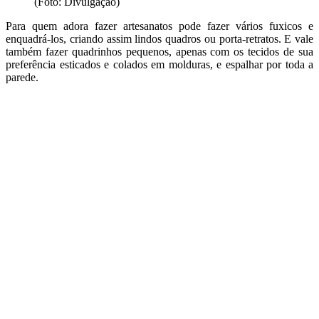
(Foto: Divulgação)
Para quem adora fazer artesanatos pode fazer vários fuxicos e
enquadrá-los, criando assim lindos quadros ou porta-retratos. E vale
também fazer quadrinhos pequenos, apenas com os tecidos de sua
preferência esticados e colados em molduras, e espalhar por toda a
parede.