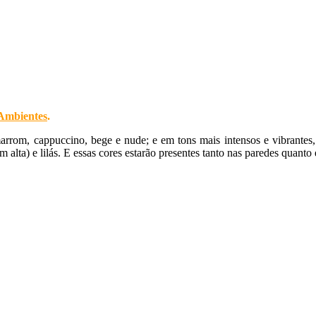
Ambientes
.
arrom, cappuccino, bege e nude; e em tons mais intensos e vibrantes, 
 alta) e lilás. E essas cores estarão presentes tanto nas paredes quant