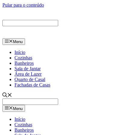
Pular para o conteúdo
Menu
Início
Cozinhas
Banheiros
Sala de Jantar
Área de Lazer
Quarto de Casal
Fachadas de Casas
Menu
Início
Cozinhas
Banheiros