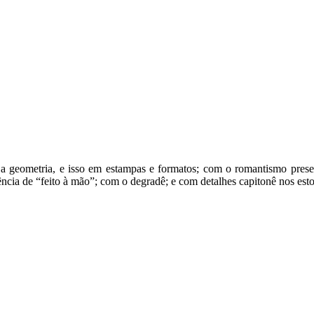
eometria, e isso em estampas e formatos; com o romantismo present
ncia de “feito à mão”; com o degradê; e com detalhes capitonê nos est