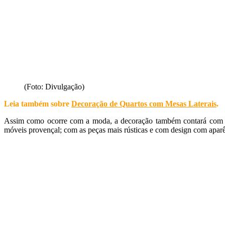
(Foto: Divulgação)
Leia também sobre
Decoração de Quartos com Mesas Laterais
.
Assim como ocorre com a moda, a decoração também contará com a g
móveis provençal; com as peças mais rústicas e com design com aparê