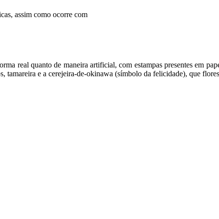
ticas, assim como ocorre com
 forma real quanto de maneira artificial, com estampas presentes em pa
os, tamareira e a cerejeira-de-okinawa (símbolo da felicidade), que fl