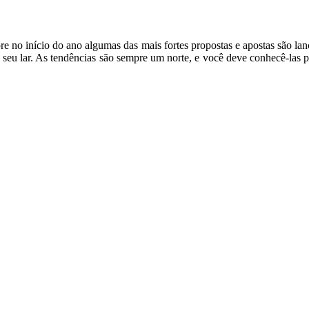
e no início do ano algumas das mais fortes propostas e apostas são lanç
seu lar. As tendências são sempre um norte, e você deve conhecê-las par