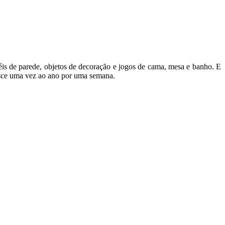
péis de parede, objetos de decoração e jogos de cama, mesa e banho. E
oresce uma vez ao ano por uma semana.