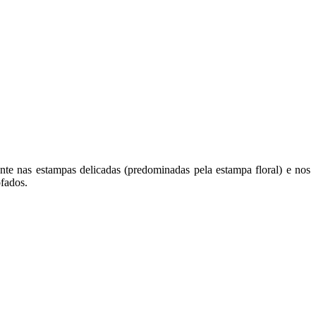
e nas estampas delicadas (predominadas pela estampa floral) e nos
ofados.