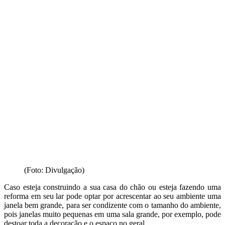
(Foto: Divulgação)
Caso esteja construindo a sua casa do chão ou esteja fazendo uma
reforma em seu lar pode optar por acrescentar ao seu ambiente uma
janela bem grande, para ser condizente com o tamanho do ambiente,
pois janelas muito pequenas em uma sala grande, por exemplo, pode
destoar toda a decoração e o espaço no geral.