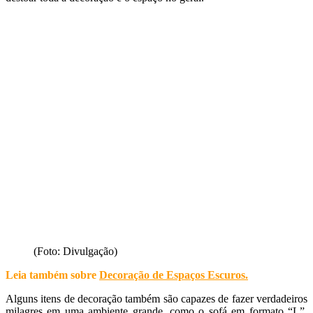
(Foto: Divulgação)
Leia também sobre
Decoração de Espaços Escuros
.
Alguns itens de decoração também são capazes de fazer verdadeiros
milagres em uma ambiente grande, como o sofá em formato “L”,