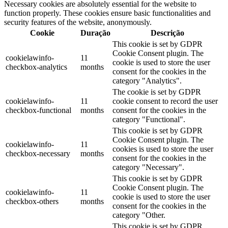
Necessary cookies are absolutely essential for the website to
function properly. These cookies ensure basic functionalities and
security features of the website, anonymously.
Cookie
Duração
Descrição
This cookie is set by GDPR
Cookie Consent plugin. The
cookielawinfo-
11
cookie is used to store the user
checkbox-analytics
months
consent for the cookies in the
category "Analytics".
The cookie is set by GDPR
cookielawinfo-
11
cookie consent to record the user
checkbox-functional
months
consent for the cookies in the
category "Functional".
This cookie is set by GDPR
Cookie Consent plugin. The
cookielawinfo-
11
cookies is used to store the user
checkbox-necessary
months
consent for the cookies in the
category "Necessary".
This cookie is set by GDPR
Cookie Consent plugin. The
cookielawinfo-
11
cookie is used to store the user
checkbox-others
months
consent for the cookies in the
category "Other.
This cookie is set by GDPR