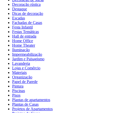
Decoração rústica
Destaque
Dicas de decoração
Escadas
Fachadas de Casas
Festa Infantil
Festas Temáticas
Hall de entrada
Home Office
Home Theater
Iluminação
Impermeabilização
Jardim e Paisagismo
Lavanderia
Lojas e Comércio
Materiais
Organização
Papel de Parede
Pintura
Piscinas
Pisos
Plantas de apartamentos
Plantas de Casas
Projetos de Apartamentos