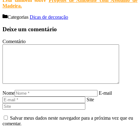
Leia também sobre
Projetos de Ambiente com Assoalho de
Madeira
.
Categorias
Dicas de decoração
Deixe um comentário
Comentário
Nome
E-mail
Site
Salvar meus dados neste navegador para a próxima vez que eu
comentar.