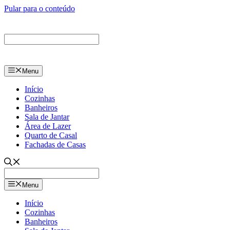
Pular para o conteúdo
Menu
Início
Cozinhas
Banheiros
Sala de Jantar
Área de Lazer
Quarto de Casal
Fachadas de Casas
Menu
Início
Cozinhas
Banheiros