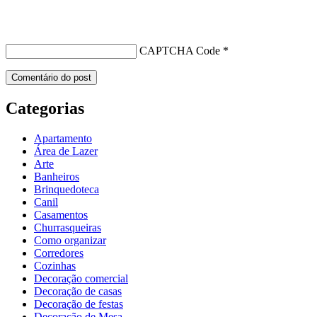
CAPTCHA Code
*
Categorias
Apartamento
Área de Lazer
Arte
Banheiros
Brinquedoteca
Canil
Casamentos
Churrasqueiras
Como organizar
Corredores
Cozinhas
Decoração comercial
Decoração de casas
Decoração de festas
Decoração de Mesa