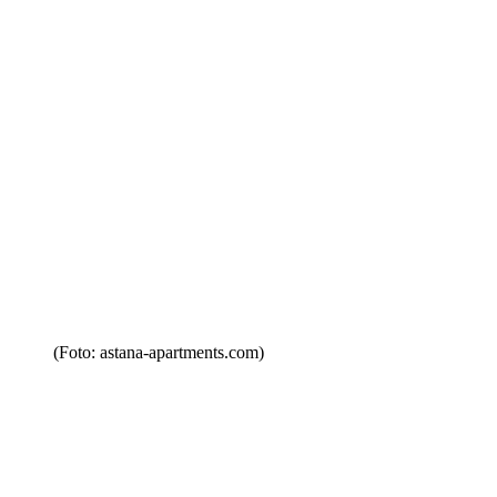
(Foto: astana-apartments.com)