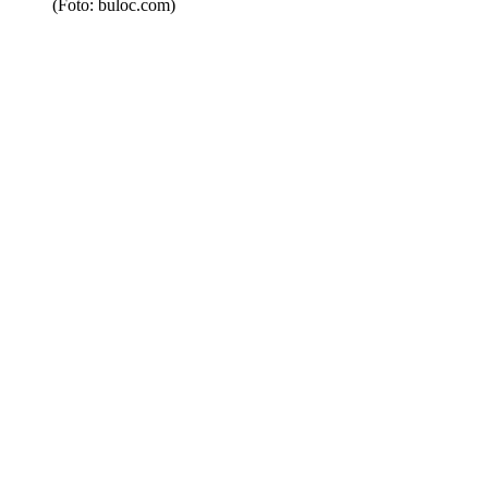
(Foto: buloc.com)