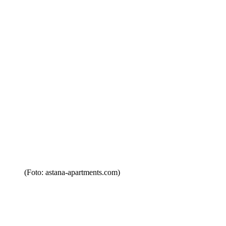
(Foto: astana-apartments.com)