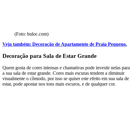
(Foto: buloc.com)
Veja também:
Decoração de Apartamento de Praia Pequeno
.
Decoração para Sala de Estar Grande
Quem gosta de cores intensas e chamativas pode investir nelas para
a sua sala de estar grande. Cores mais escuras tendem a diminuir
visualmente o cômodo, por isso se quiser este efeito em sua sala de
estar, pode apostar nos tons mais escuros, e de qualquer cor.