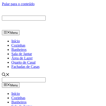
Pular para o conteúdo
Menu
Início
Cozinhas
Banheiros
Sala de Jantar
Área de Lazer
Quarto de Casal
Fachadas de Casas
Menu
Início
Cozinhas
Banheiros