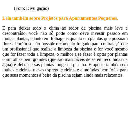
(Foto: Divulgação)
Leia também sobre
Projetos para Apartamentos Pequenos
.
E para deixar todo o clima ao redor da piscina mais leve e
descontraído, você não só pode como deve investir pesado em
muitas plantas, e tanto em folhagens quanto em plantas que possuam
flores. Porém se não possuir orçamento folgado para contratação de
um profissional que realize a limpeza da piscina e for você mesmo
que for fazer toda a limpeza, o melhor a se fazer é optar por plantas
com folhas bem grandes (que são mais fáceis de serem recolhidas da
água) e deixar essas plantas longe da piscina. E aposte também em
muitas cadeiras, mesas espreguiçadeiras e almofadas bem fofas para
que seus momentos à beira da piscina sejam ainda mais relaxantes.