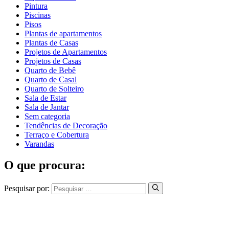
Pintura
Piscinas
Pisos
Plantas de apartamentos
Plantas de Casas
Projetos de Apartamentos
Projetos de Casas
Quarto de Bebê
Quarto de Casal
Quarto de Solteiro
Sala de Estar
Sala de Jantar
Sem categoria
Tendências de Decoração
Terraço e Cobertura
Varandas
O que procura:
Pesquisar por: