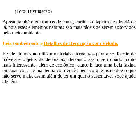
(Foto: Divulgação)
Aposte também em roupas de cama, cortinas e tapetes de algodão e
lã, pois estes elementos naturais são mais fáceis de serem absorvidos
pelo meio ambiente.
Leia também sobre
Detalhes de Decoração com Veludo
.
E vale até mesmo utilizar materiais alternativos para a confecção de
móveis e objetos de decoração, deixando assim seu quarto muito
mais interessante, além de ecológico, claro. E faça uma bela faxina
em suas coisas e mantenha com você apenas o que usa e doe o que
não serve mais, assim além de ter um quarto sustentável você ajuda
alguém.