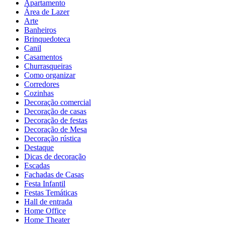
Apartamento
Área de Lazer
Arte
Banheiros
Brinquedoteca
Canil
Casamentos
Churrasqueiras
Como organizar
Corredores
Cozinhas
Decoração comercial
Decoração de casas
Decoração de festas
Decoração de Mesa
Decoração rústica
Destaque
Dicas de decoração
Escadas
Fachadas de Casas
Festa Infantil
Festas Temáticas
Hall de entrada
Home Office
Home Theater