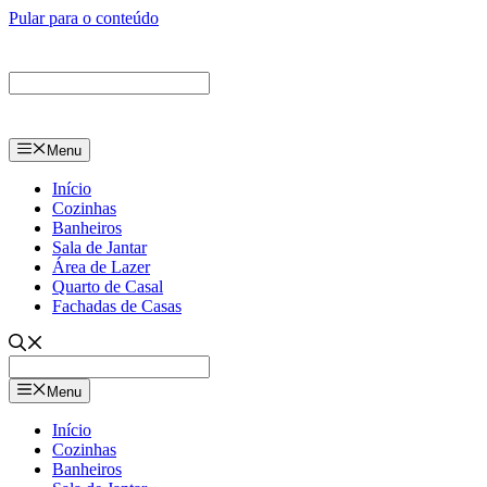
Pular para o conteúdo
Menu
Início
Cozinhas
Banheiros
Sala de Jantar
Área de Lazer
Quarto de Casal
Fachadas de Casas
Menu
Início
Cozinhas
Banheiros