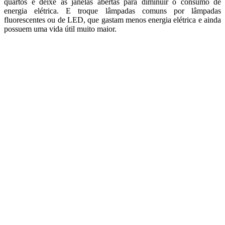
quartos e deixe as janelas abertas para diminuir o consumo de
energia elétrica. E troque lâmpadas comuns por lâmpadas
fluorescentes ou de LED, que gastam menos energia elétrica e ainda
possuem uma vida útil muito maior.