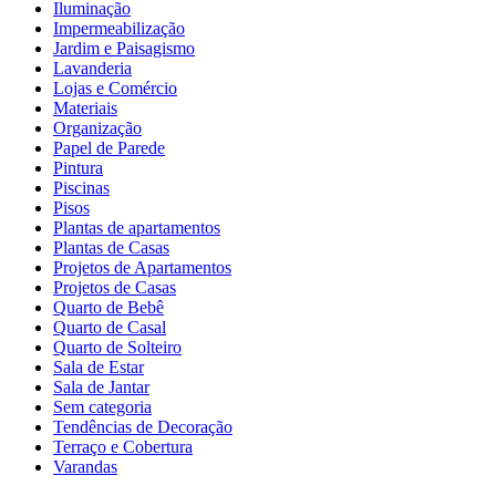
Iluminação
Impermeabilização
Jardim e Paisagismo
Lavanderia
Lojas e Comércio
Materiais
Organização
Papel de Parede
Pintura
Piscinas
Pisos
Plantas de apartamentos
Plantas de Casas
Projetos de Apartamentos
Projetos de Casas
Quarto de Bebê
Quarto de Casal
Quarto de Solteiro
Sala de Estar
Sala de Jantar
Sem categoria
Tendências de Decoração
Terraço e Cobertura
Varandas