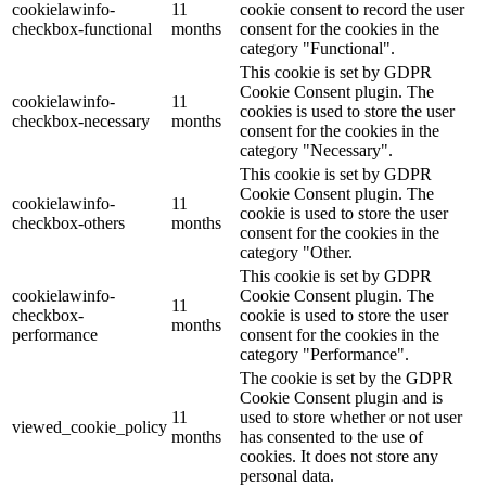
cookielawinfo-
11
cookie consent to record the user
checkbox-functional
months
consent for the cookies in the
category "Functional".
This cookie is set by GDPR
Cookie Consent plugin. The
cookielawinfo-
11
cookies is used to store the user
checkbox-necessary
months
consent for the cookies in the
category "Necessary".
This cookie is set by GDPR
Cookie Consent plugin. The
cookielawinfo-
11
cookie is used to store the user
checkbox-others
months
consent for the cookies in the
category "Other.
This cookie is set by GDPR
cookielawinfo-
Cookie Consent plugin. The
11
checkbox-
cookie is used to store the user
months
performance
consent for the cookies in the
category "Performance".
The cookie is set by the GDPR
Cookie Consent plugin and is
11
used to store whether or not user
viewed_cookie_policy
months
has consented to the use of
cookies. It does not store any
personal data.