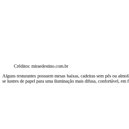
Créditos: miraedestino.com.br
Alguns resturantes possuem mesas baixas, cadeiras sem pés ou almofa
se lustres de papel para uma iluminação mais difusa, confortável, em 