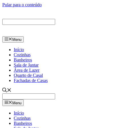
Pular para o conteúdo
Menu
Início
Cozinhas
Banheiros
Sala de Jantar
Área de Lazer
Quarto de Casal
Fachadas de Casas
Menu
Início
Cozinhas
Banheiros