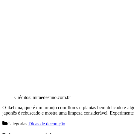
Créditos: miraedestino.com.br
O ikebana, que é um arranjo com flores e plantas bem delicado e a
japonês é rebuscado e mostra uma limpeza considerável. Experimente ir
Categorias
Dicas de decoração