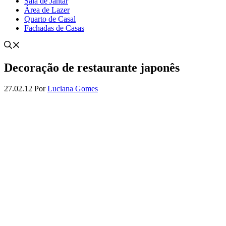
Sala de Jantar
Área de Lazer
Quarto de Casal
Fachadas de Casas
Decoração de restaurante japonês
27.02.12
Por
Luciana Gomes