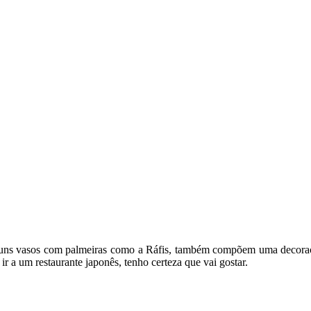
lguns vasos com palmeiras como a Ráfis, também compõem uma decoração
 a um restaurante japonês, tenho certeza que vai gostar.