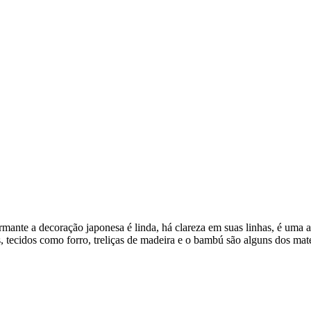
rmante a decoração japonesa é linda, há clareza em suas linhas, é uma 
os, tecidos como forro, treliças de madeira e o bambú são alguns dos ma