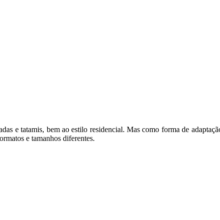
das e tatamis, bem ao estilo residencial. Mas como forma de adaptaçã
formatos e tamanhos diferentes.