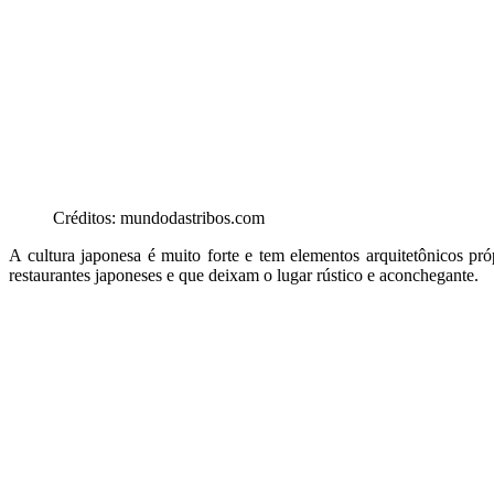
Créditos: mundodastribos.com
A cultura japonesa é muito forte e tem elementos arquitetônicos pr
restaurantes japoneses e que deixam o lugar rústico e aconchegante.