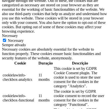
navigate through the website. Out of these, the cookies that are
categorized as necessary are stored on your browser as they are
essential for the working of basic functionalities of the website. We
also use third-party cookies that help us analyze and understand how
you use this website. These cookies will be stored in your browser
only with your consent. You also have the option to opt-out of these
cookies. But opting out of some of these cookies may affect your
browsing experience.
Necessary
Necessary
Sempre ativado
Necessary cookies are absolutely essential for the website to
function properly. These cookies ensure basic functionalities and
security features of the website, anonymously.
Cookie
Duração
Descrição
This cookie is set by GDPR
Cookie Consent plugin. The
cookielawinfo-
11
cookie is used to store the user
checkbox-analytics
months
consent for the cookies in the
category "Analytics".
The cookie is set by GDPR
cookielawinfo-
11
cookie consent to record the user
checkbox-functional
months
consent for the cookies in the
category "Functional".