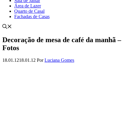
Sala de Jantar
Área de Lazer
Quarto de Casal
Fachadas de Casas
Decoração de mesa de café da manhã –
Fotos
18.01.12
18.01.12
Por
Luciana Gomes