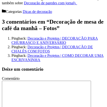
também sobre
Decoração de paredes com jornal).
Categorias
Dicas de decoração
3 comentários em “Decoração de mesa de
café da manhã – Fotos”
Pingback:
Decoração e Projetos | DECORAÇÃO PARA
CHURRASCO E ANIVERSÁRIO
Pingback:
Decoração e Projetos | DECORAÇÃO DE
CHALÉS COM FOTOS
Pingback:
Decoração e Projetos | COMO DECORAR UMA
ESCRIVANINHA
Deixe um comentário
Comentário