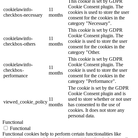
This cookie is set by GDPR
Cookie Consent plugin. The
cookielawinfo-
11
cookies is used to store the user
checkbox-necessary
months
consent for the cookies in the
category "Necessary".
This cookie is set by GDPR
Cookie Consent plugin. The
cookielawinfo-
11
cookie is used to store the user
checkbox-others
months
consent for the cookies in the
category "Other.
This cookie is set by GDPR
cookielawinfo-
Cookie Consent plugin. The
11
checkbox-
cookie is used to store the user
months
performance
consent for the cookies in the
category "Performance".
The cookie is set by the GDPR
Cookie Consent plugin and is
11
used to store whether or not user
viewed_cookie_policy
months
has consented to the use of
cookies. It does not store any
personal data.
Functional
Functional
Functional cookies help to perform certain functionalities like