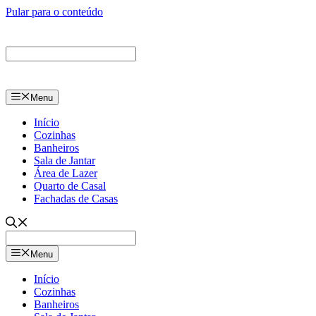
Pular para o conteúdo
Menu
Início
Cozinhas
Banheiros
Sala de Jantar
Área de Lazer
Quarto de Casal
Fachadas de Casas
Menu
Início
Cozinhas
Banheiros