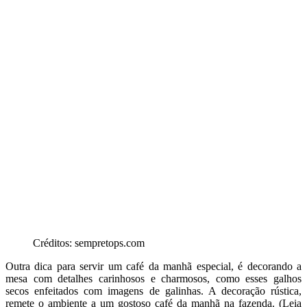
Créditos: sempretops.com
Outra dica para servir um café da manhã especial, é decorando a
mesa com detalhes carinhosos e charmosos, como esses galhos
secos enfeitados com imagens de galinhas. A decoração rústica,
remete o ambiente a um gostoso café da manhã na fazenda. (Leia