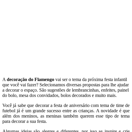
A
decoração do Flamengo
vai ser o tema da próxima festa infantil
que você vai fazer? Selecionamos diversas propostas para lhe ajudar
a decorar o espaço. São sugestões de lembrancinhas, enfeites, painel
do bolo, mesa dos convidados, bolos decorados e muito mais.
Você já sabe que decorar a festa de aniversário com tema de time de
futebol já é um grande sucesso entre as crianças. A novidade é que
além dos meninos, as meninas também querem esse tipo de tema
para decorar a sua festa.
Algumas ideias são alegres e diferentes, por isso se inspire e crie