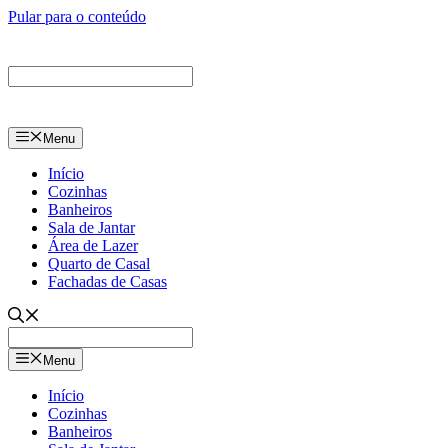
Pular para o conteúdo
Menu
Início
Cozinhas
Banheiros
Sala de Jantar
Área de Lazer
Quarto de Casal
Fachadas de Casas
Menu
Início
Cozinhas
Banheiros