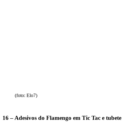
(foto: Elo7)
16 – Adesivos do Flamengo em
Tic Tac e
tubete