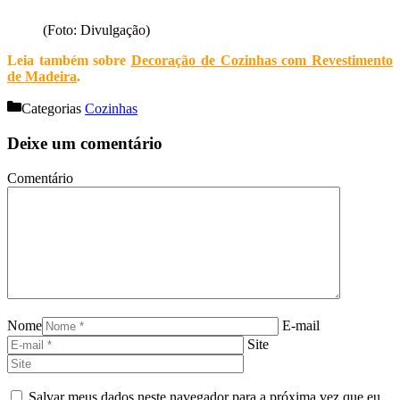
(Foto: Divulgação)
Leia também sobre
Decoração de Cozinhas com Revestimento
de Madeira
.
Categorias
Cozinhas
Deixe um comentário
Comentário
Nome
E-mail
Site
Salvar meus dados neste navegador para a próxima vez que eu