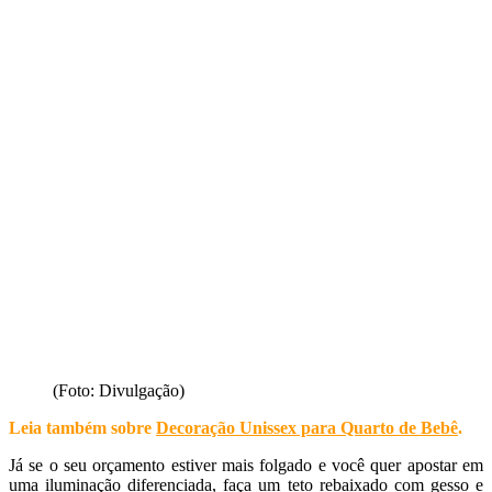
(Foto: Divulgação)
Leia também sobre
Decoração Unissex para Quarto de Bebê
.
Já se o seu orçamento estiver mais folgado e você quer apostar em
uma iluminação diferenciada, faça um teto rebaixado com gesso e