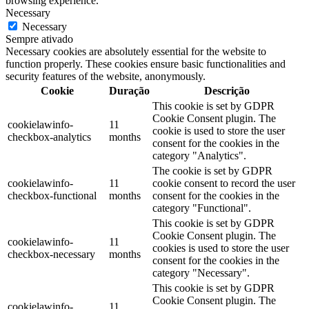
browsing experience.
Necessary
Necessary
Sempre ativado
Necessary cookies are absolutely essential for the website to
function properly. These cookies ensure basic functionalities and
security features of the website, anonymously.
Cookie
Duração
Descrição
This cookie is set by GDPR
Cookie Consent plugin. The
cookielawinfo-
11
cookie is used to store the user
checkbox-analytics
months
consent for the cookies in the
category "Analytics".
The cookie is set by GDPR
cookielawinfo-
11
cookie consent to record the user
checkbox-functional
months
consent for the cookies in the
category "Functional".
This cookie is set by GDPR
Cookie Consent plugin. The
cookielawinfo-
11
cookies is used to store the user
checkbox-necessary
months
consent for the cookies in the
category "Necessary".
This cookie is set by GDPR
Cookie Consent plugin. The
cookielawinfo-
11