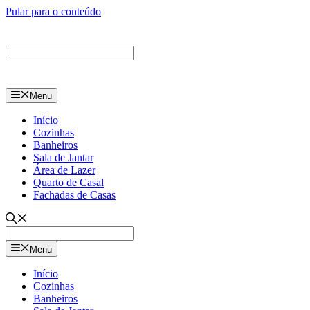
Pular para o conteúdo
Menu
Início
Cozinhas
Banheiros
Sala de Jantar
Área de Lazer
Quarto de Casal
Fachadas de Casas
Menu
Início
Cozinhas
Banheiros