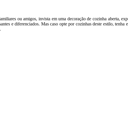
miliares ou amigos, invista em uma decoração de cozinha aberta, expo
ssantes e diferenciados. Mas caso opte por cozinhas deste estilo, tenh
.