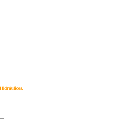
Hidráulicos
.