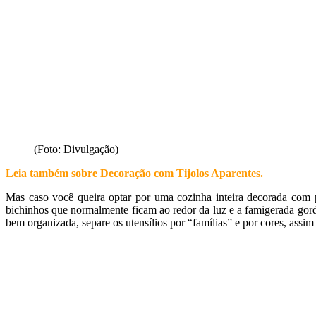
(Foto: Divulgação)
Leia também sobre
Decoração com Tijolos Aparentes
.
Mas caso você queira optar por uma cozinha inteira decorada com pr
bichinhos que normalmente ficam ao redor da luz e a famigerada gor
bem organizada, separe os utensílios por “famílias” e por cores, ass