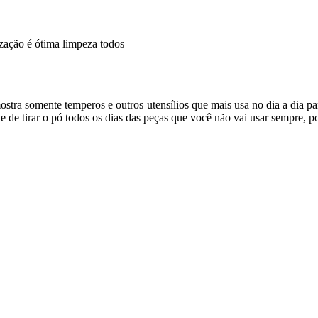
zação é ótima limpeza todos
ostra somente temperos e outros utensílios que mais usa no dia a dia pa
e de tirar o pó todos os dias das peças que você não vai usar sempre, 