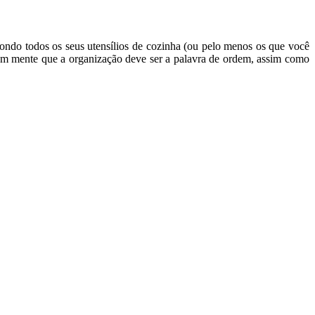
ndo todos os seus utensílios de cozinha (ou pelo menos os que você
a em mente que a organização deve ser a palavra de ordem, assim como