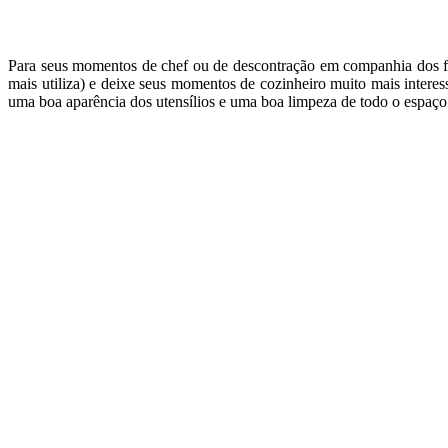
Para seus momentos de chef ou de descontração em companhia dos fa
mais utiliza) e deixe seus momentos de cozinheiro muito mais intere
uma boa aparência dos utensílios e uma boa limpeza de todo o espaço