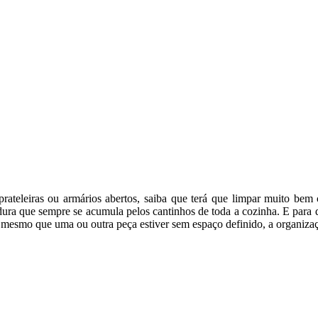
ateleiras ou armários abertos, saiba que terá que limpar muito bem c
dura que sempre se acumula pelos cantinhos de toda a cozinha. E para 
im mesmo que uma ou outra peça estiver sem espaço definido, a organizaç