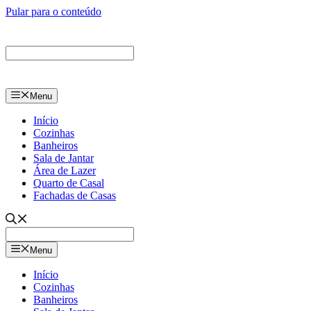
Pular para o conteúdo
Menu
Início
Cozinhas
Banheiros
Sala de Jantar
Área de Lazer
Quarto de Casal
Fachadas de Casas
Menu
Início
Cozinhas
Banheiros