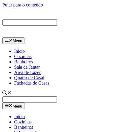
Pular para o conteúdo
Menu
Início
Cozinhas
Banheiros
Sala de Jantar
Área de Lazer
Quarto de Casal
Fachadas de Casas
Menu
Início
Cozinhas
Banheiros