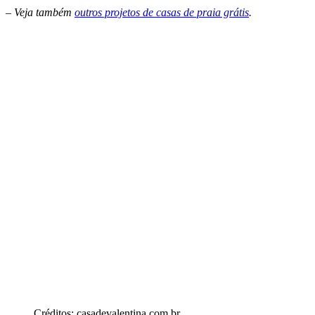
– Veja também
outros projetos de casas de praia grátis
.
Créditos: casadevalentina.com.br