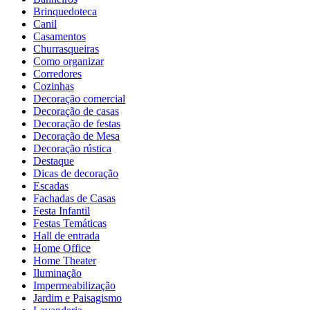
Brinquedoteca
Canil
Casamentos
Churrasqueiras
Como organizar
Corredores
Cozinhas
Decoração comercial
Decoração de casas
Decoração de festas
Decoração de Mesa
Decoração rústica
Destaque
Dicas de decoração
Escadas
Fachadas de Casas
Festa Infantil
Festas Temáticas
Hall de entrada
Home Office
Home Theater
Iluminação
Impermeabilização
Jardim e Paisagismo