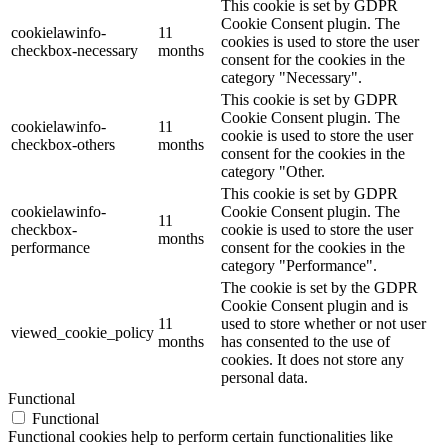
This cookie is set by GDPR
Cookie Consent plugin. The
cookielawinfo-
11
cookies is used to store the user
checkbox-necessary
months
consent for the cookies in the
category "Necessary".
This cookie is set by GDPR
Cookie Consent plugin. The
cookielawinfo-
11
cookie is used to store the user
checkbox-others
months
consent for the cookies in the
category "Other.
This cookie is set by GDPR
cookielawinfo-
Cookie Consent plugin. The
11
checkbox-
cookie is used to store the user
months
performance
consent for the cookies in the
category "Performance".
The cookie is set by the GDPR
Cookie Consent plugin and is
11
used to store whether or not user
viewed_cookie_policy
months
has consented to the use of
cookies. It does not store any
personal data.
Functional
Functional
Functional cookies help to perform certain functionalities like