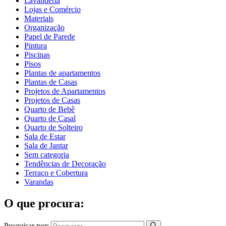
Lavanderia
Lojas e Comércio
Materiais
Organização
Papel de Parede
Pintura
Piscinas
Pisos
Plantas de apartamentos
Plantas de Casas
Projetos de Apartamentos
Projetos de Casas
Quarto de Bebê
Quarto de Casal
Quarto de Solteiro
Sala de Estar
Sala de Jantar
Sem categoria
Tendências de Decoração
Terraço e Cobertura
Varandas
O que procura:
Pesquisar por: