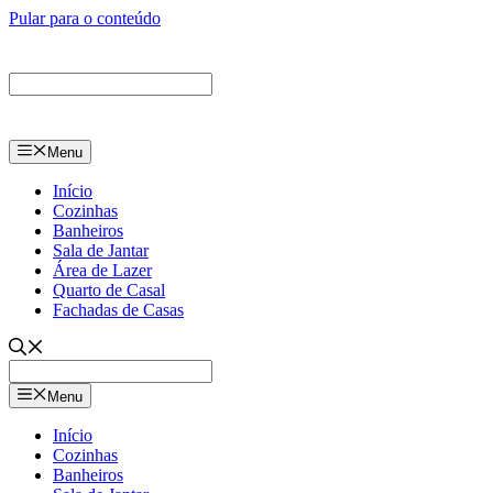
Pular para o conteúdo
Menu
Início
Cozinhas
Banheiros
Sala de Jantar
Área de Lazer
Quarto de Casal
Fachadas de Casas
Menu
Início
Cozinhas
Banheiros