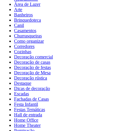
Área de Lazer
Arte
Banheiros
Brinquedoteca
Canil
Casamentos
Churrasqueiras
Como organizar
Corredores
Cozinhas
Decoração comercial
Decoração de casas
Decoração de festas
Decoração de Mesa
Decoração rústica
Destaque
Dicas de decoração
Escadas
Fachadas de Casas
Festa Infantil
Festas Temáticas
Hall de entrada
Home Office
Home Theater
Iluminação