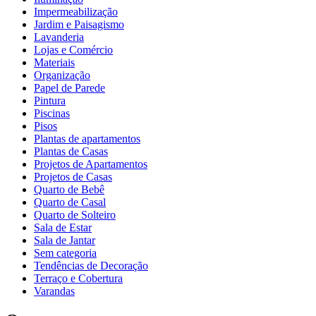
Impermeabilização
Jardim e Paisagismo
Lavanderia
Lojas e Comércio
Materiais
Organização
Papel de Parede
Pintura
Piscinas
Pisos
Plantas de apartamentos
Plantas de Casas
Projetos de Apartamentos
Projetos de Casas
Quarto de Bebê
Quarto de Casal
Quarto de Solteiro
Sala de Estar
Sala de Jantar
Sem categoria
Tendências de Decoração
Terraço e Cobertura
Varandas