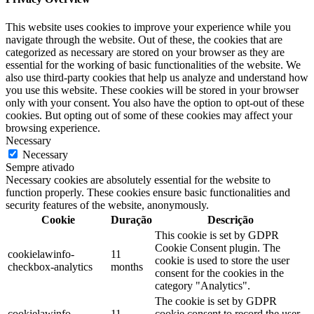
This website uses cookies to improve your experience while you
navigate through the website. Out of these, the cookies that are
categorized as necessary are stored on your browser as they are
essential for the working of basic functionalities of the website. We
also use third-party cookies that help us analyze and understand how
you use this website. These cookies will be stored in your browser
only with your consent. You also have the option to opt-out of these
cookies. But opting out of some of these cookies may affect your
browsing experience.
Necessary
Necessary
Sempre ativado
Necessary cookies are absolutely essential for the website to
function properly. These cookies ensure basic functionalities and
security features of the website, anonymously.
Cookie
Duração
Descrição
This cookie is set by GDPR
Cookie Consent plugin. The
cookielawinfo-
11
cookie is used to store the user
checkbox-analytics
months
consent for the cookies in the
category "Analytics".
The cookie is set by GDPR
cookielawinfo-
11
cookie consent to record the user