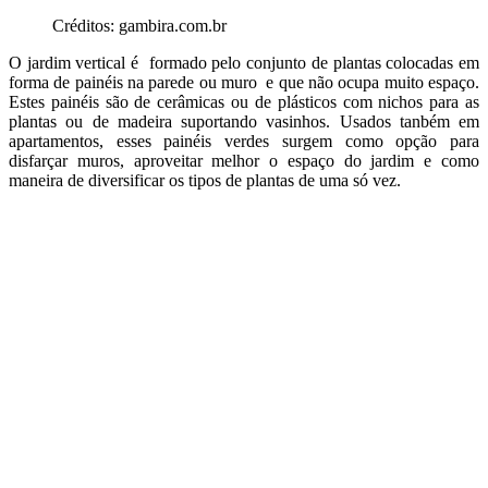
Créditos: gambira.com.br
O jardim vertical é formado pelo conjunto de plantas colocadas em
forma de painéis na parede ou muro e que não ocupa muito espaço.
Estes painéis são de cerâmicas ou de plásticos com nichos para as
plantas ou de madeira suportando vasinhos. Usados tanbém em
apartamentos, esses painéis verdes surgem como opção para
disfarçar muros, aproveitar melhor o espaço do jardim e como
maneira de diversificar os tipos de plantas de uma só vez.