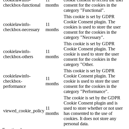
checkbox-functional
months
consent for the cookies in the
category "Functional".
This cookie is set by GDPR
Cookie Consent plugin. The
cookielawinfo-
11
cookies is used to store the user
checkbox-necessary
months
consent for the cookies in the
category "Necessary".
This cookie is set by GDPR
Cookie Consent plugin. The
cookielawinfo-
11
cookie is used to store the user
checkbox-others
months
consent for the cookies in the
category "Other.
This cookie is set by GDPR
cookielawinfo-
Cookie Consent plugin. The
11
checkbox-
cookie is used to store the user
months
performance
consent for the cookies in the
category "Performance".
The cookie is set by the GDPR
Cookie Consent plugin and is
11
used to store whether or not user
viewed_cookie_policy
months
has consented to the use of
cookies. It does not store any
personal data.