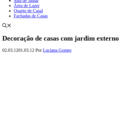
Sala de Jantar
Área de Lazer
Quarto de Casal
Fachadas de Casas
Decoração de casas com jardim externo
02.03.12
01.03.12
Por
Luciana Gomes