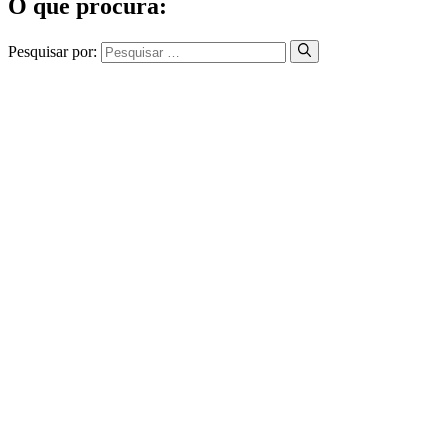
O que procura:
Pesquisar por: