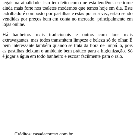
legais na atualidade. Isto tem feito com que esta tendência se torne
ainda mais forte nos toaletes modernos que temos hoje em dia. Este
ladrilhado é composto por pastilhas e estas por sua vez, estão sendo
vendidas por preços bem em conta no mercado, principalmente em
lojas online.
Há banheiros mais tradicionais e outros com tons mais
extravagantes, mas todos transmitem limpeza e beleza só de olhar. É
bem interessante também quando se trata da hora de limpá-lo, pois
as pastilhas deixam o ambiente bem prático para a higienização. Só
é jogar a água em todo banheiro e escoar facilmente para o ralo.
Créditos: casadecorcao.com.br