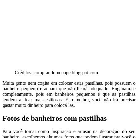
Créditos: comprandomeuape.blogspot.com
Muita gente nem cogita em colocar estas pastilhas, pois possuem o
banheiro pequeno e acham que não ficará adequado. Enganam-se
completamente, pois em banheiros pequenos é que as pastilhas
tendem a ficar mais estilosas. E o melhor, você não irá precisar
gastar muito dinheiro para colocá-las.
Fotos de banheiros com pastilhas
Para você tomar como inspiração e arrasar na decoração do seu
banheiro, escolhemos algumas fotos que podem ilustrar pra você o