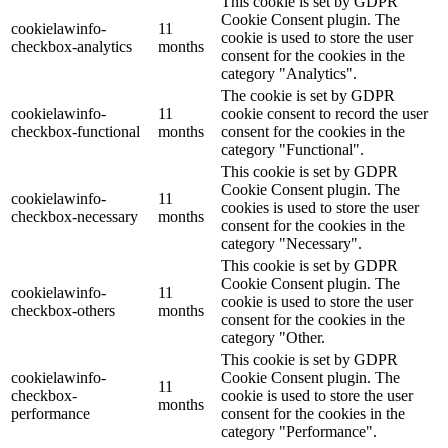
This cookie is set by GDPR
Cookie Consent plugin. The
cookielawinfo-
11
cookie is used to store the user
checkbox-analytics
months
consent for the cookies in the
category "Analytics".
The cookie is set by GDPR
cookielawinfo-
11
cookie consent to record the user
checkbox-functional
months
consent for the cookies in the
category "Functional".
This cookie is set by GDPR
Cookie Consent plugin. The
cookielawinfo-
11
cookies is used to store the user
checkbox-necessary
months
consent for the cookies in the
category "Necessary".
This cookie is set by GDPR
Cookie Consent plugin. The
cookielawinfo-
11
cookie is used to store the user
checkbox-others
months
consent for the cookies in the
category "Other.
This cookie is set by GDPR
cookielawinfo-
Cookie Consent plugin. The
11
checkbox-
cookie is used to store the user
months
performance
consent for the cookies in the
category "Performance".