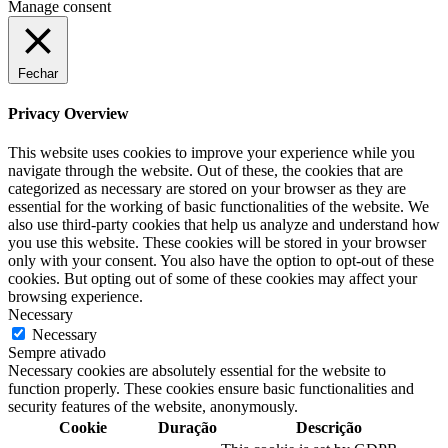
Manage consent
Fechar
Privacy Overview
This website uses cookies to improve your experience while you
navigate through the website. Out of these, the cookies that are
categorized as necessary are stored on your browser as they are
essential for the working of basic functionalities of the website. We
also use third-party cookies that help us analyze and understand how
you use this website. These cookies will be stored in your browser
only with your consent. You also have the option to opt-out of these
cookies. But opting out of some of these cookies may affect your
browsing experience.
Necessary
Necessary
Sempre ativado
Necessary cookies are absolutely essential for the website to
function properly. These cookies ensure basic functionalities and
security features of the website, anonymously.
Cookie
Duração
Descrição