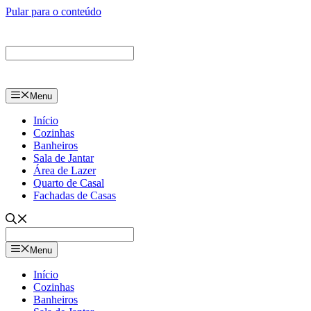
Pular para o conteúdo
Menu
Início
Cozinhas
Banheiros
Sala de Jantar
Área de Lazer
Quarto de Casal
Fachadas de Casas
Menu
Início
Cozinhas
Banheiros