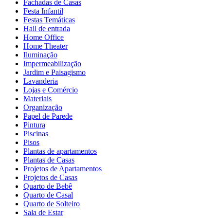
Fachadas de Casas
Festa Infantil
Festas Temáticas
Hall de entrada
Home Office
Home Theater
Iluminação
Impermeabilização
Jardim e Paisagismo
Lavanderia
Lojas e Comércio
Materiais
Organização
Papel de Parede
Pintura
Piscinas
Pisos
Plantas de apartamentos
Plantas de Casas
Projetos de Apartamentos
Projetos de Casas
Quarto de Bebê
Quarto de Casal
Quarto de Solteiro
Sala de Estar