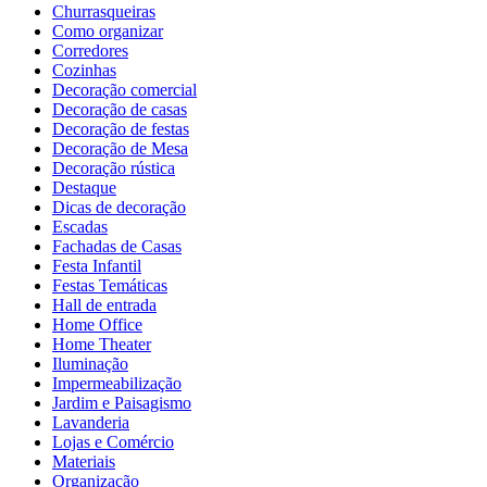
Churrasqueiras
Como organizar
Corredores
Cozinhas
Decoração comercial
Decoração de casas
Decoração de festas
Decoração de Mesa
Decoração rústica
Destaque
Dicas de decoração
Escadas
Fachadas de Casas
Festa Infantil
Festas Temáticas
Hall de entrada
Home Office
Home Theater
Iluminação
Impermeabilização
Jardim e Paisagismo
Lavanderia
Lojas e Comércio
Materiais
Organização