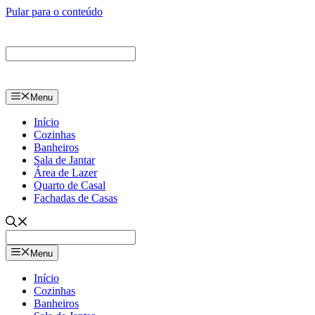
Pular para o conteúdo
Menu
Início
Cozinhas
Banheiros
Sala de Jantar
Área de Lazer
Quarto de Casal
Fachadas de Casas
Menu
Início
Cozinhas
Banheiros