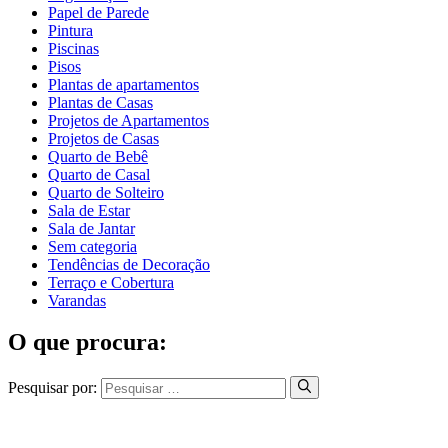
Papel de Parede
Pintura
Piscinas
Pisos
Plantas de apartamentos
Plantas de Casas
Projetos de Apartamentos
Projetos de Casas
Quarto de Bebê
Quarto de Casal
Quarto de Solteiro
Sala de Estar
Sala de Jantar
Sem categoria
Tendências de Decoração
Terraço e Cobertura
Varandas
O que procura:
Pesquisar por: