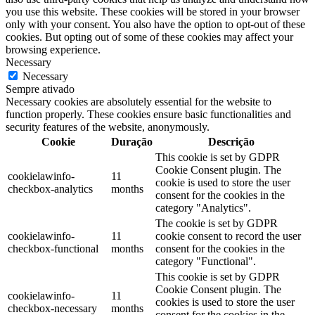
you use this website. These cookies will be stored in your browser
only with your consent. You also have the option to opt-out of these
cookies. But opting out of some of these cookies may affect your
browsing experience.
Necessary
Necessary
Sempre ativado
Necessary cookies are absolutely essential for the website to
function properly. These cookies ensure basic functionalities and
security features of the website, anonymously.
Cookie
Duração
Descrição
This cookie is set by GDPR
Cookie Consent plugin. The
cookielawinfo-
11
cookie is used to store the user
checkbox-analytics
months
consent for the cookies in the
category "Analytics".
The cookie is set by GDPR
cookielawinfo-
11
cookie consent to record the user
checkbox-functional
months
consent for the cookies in the
category "Functional".
This cookie is set by GDPR
Cookie Consent plugin. The
cookielawinfo-
11
cookies is used to store the user
checkbox-necessary
months
consent for the cookies in the