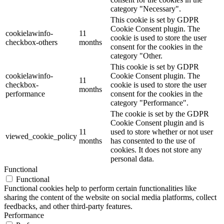
category "Necessary".
This cookie is set by GDPR
Cookie Consent plugin. The
cookielawinfo-
11
cookie is used to store the user
checkbox-others
months
consent for the cookies in the
category "Other.
This cookie is set by GDPR
cookielawinfo-
Cookie Consent plugin. The
11
checkbox-
cookie is used to store the user
months
performance
consent for the cookies in the
category "Performance".
The cookie is set by the GDPR
Cookie Consent plugin and is
11
used to store whether or not user
viewed_cookie_policy
months
has consented to the use of
cookies. It does not store any
personal data.
Functional
Functional
Functional cookies help to perform certain functionalities like
sharing the content of the website on social media platforms, collect
feedbacks, and other third-party features.
Performance