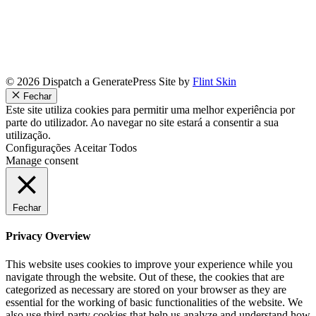
© 2026 Dispatch a GeneratePress Site by
Flint Skin
Fechar
Este site utiliza cookies para permitir uma melhor experiência por
parte do utilizador. Ao navegar no site estará a consentir a sua
utilização.
Configurações
Aceitar Todos
Manage consent
Fechar
Privacy Overview
This website uses cookies to improve your experience while you
navigate through the website. Out of these, the cookies that are
categorized as necessary are stored on your browser as they are
essential for the working of basic functionalities of the website. We
also use third-party cookies that help us analyze and understand how