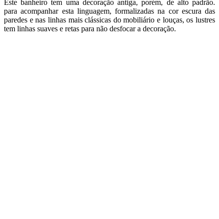
Este banheiro tem uma decoração antiga, porém, de alto padrão.
para acompanhar esta linguagem, formalizadas na cor escura das
paredes e nas linhas mais clássicas do mobiliário e louças, os lustres
tem linhas suaves e retas para não desfocar a decoração.