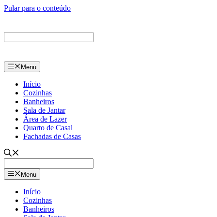
Pular para o conteúdo
Menu
Início
Cozinhas
Banheiros
Sala de Jantar
Área de Lazer
Quarto de Casal
Fachadas de Casas
Menu
Início
Cozinhas
Banheiros