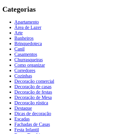
Categorias
Apartamento
Área de Lazer
Arte
Banheiros
Brinquedoteca
Canil
Casamentos
Churrasqueiras
Como organizar
Corredores
Cozinhas
Decoração comercial
Decoração de casas
Decoração de festas
Decoração de Mesa
Decoração rústica
Destaque
Dicas de decoração
Escadas
Fachadas de Casas
Festa Infantil