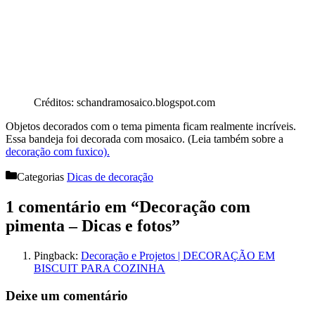
Créditos: schandramosaico.blogspot.com
Objetos decorados com o tema pimenta ficam realmente incríveis.
Essa bandeja foi decorada com mosaico. (Leia também sobre a
decoração com fuxico).
Categorias
Dicas de decoração
1 comentário em “Decoração com
pimenta – Dicas e fotos”
Pingback:
Decoração e Projetos | DECORAÇÃO EM
BISCUIT PARA COZINHA
Deixe um comentário