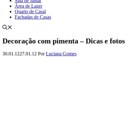
Sala de Jantar
Área de Lazer
Quarto de Casal
Fachadas de Casas
Decoração com pimenta – Dicas e fotos
30.01.12
27.01.12
Por
Luciana Gomes