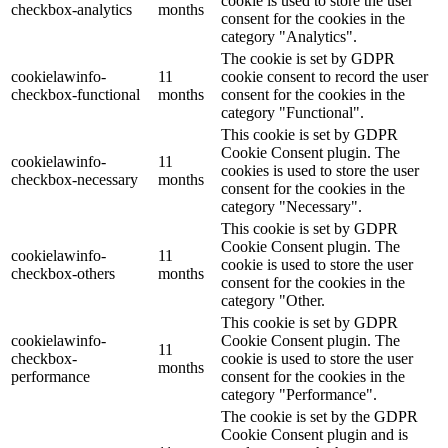
cookie is used to store the user
checkbox-analytics
months
consent for the cookies in the
category "Analytics".
The cookie is set by GDPR
cookielawinfo-
11
cookie consent to record the user
checkbox-functional
months
consent for the cookies in the
category "Functional".
This cookie is set by GDPR
Cookie Consent plugin. The
cookielawinfo-
11
cookies is used to store the user
checkbox-necessary
months
consent for the cookies in the
category "Necessary".
This cookie is set by GDPR
Cookie Consent plugin. The
cookielawinfo-
11
cookie is used to store the user
checkbox-others
months
consent for the cookies in the
category "Other.
This cookie is set by GDPR
cookielawinfo-
Cookie Consent plugin. The
11
checkbox-
cookie is used to store the user
months
performance
consent for the cookies in the
category "Performance".
The cookie is set by the GDPR
Cookie Consent plugin and is