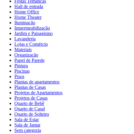
Festas Temáticas
Hall de entrada
Home Office
Home Theater
Iluminação
Impermeabilização
Jardim e Paisagismo
Lavanderia
Lojas e Comércio
Materiais
Organização
Papel de Parede
Pintura
Piscinas
Pisos
Plantas de apartamentos
Plantas de Casas
Projetos de Apartamentos
Projetos de Casas
Quarto de Bebê
Quarto de Casal
Quarto de Solteiro
Sala de Estar
Sala de Jantar
Sem categoria