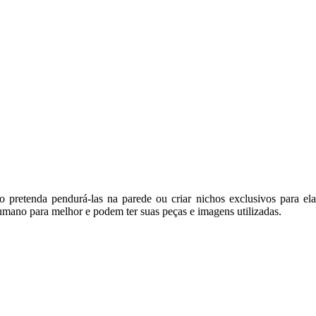
o pretenda pendurá-las na parede ou criar nichos exclusivos para el
 humano para melhor e podem ter suas peças e imagens utilizadas.