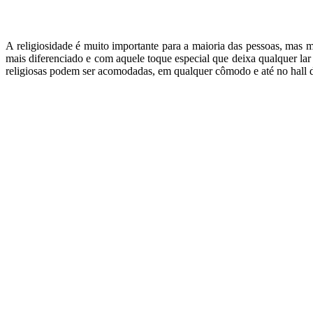
A religiosidade é muito importante para a maioria das pessoas, mas
mais diferenciado e com aquele toque especial que deixa qualquer la
religiosas podem ser acomodadas, em qualquer cômodo e até no hall de