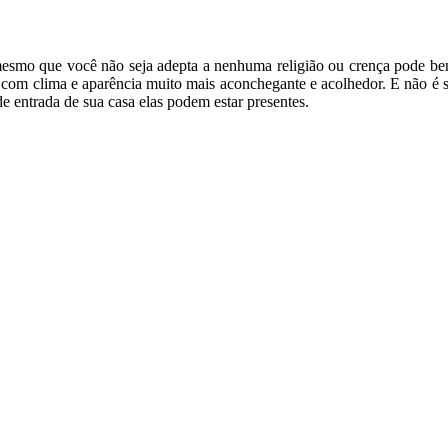
 mesmo que você não seja adepta a nenhuma religião ou crença pode ben
r com clima e aparência muito mais aconchegante e acolhedor. E não é 
 entrada de sua casa elas podem estar presentes.