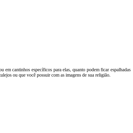
 ou em cantinhos específicos para elas, quanto podem ficar espalhadas
azulejos ou que você possuir com as imagens de sua religião.