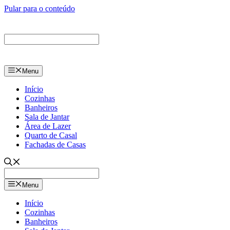
Pular para o conteúdo
Menu
Início
Cozinhas
Banheiros
Sala de Jantar
Área de Lazer
Quarto de Casal
Fachadas de Casas
Menu
Início
Cozinhas
Banheiros