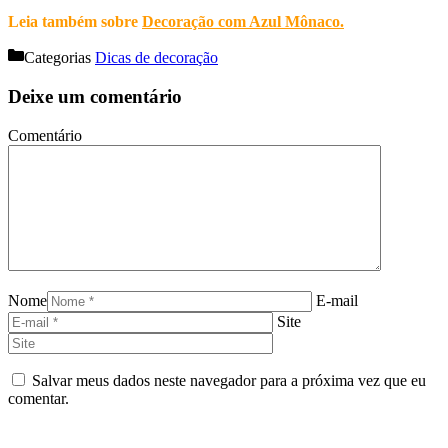
Leia também sobre
Decoração com Azul Mônaco
.
Categorias
Dicas de decoração
Deixe um comentário
Comentário
Nome
E-mail
Site
Salvar meus dados neste navegador para a próxima vez que eu
comentar.