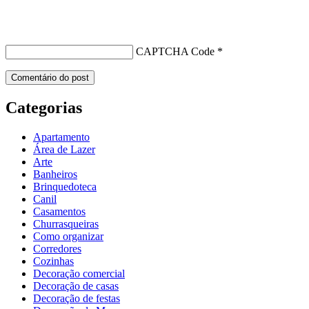
CAPTCHA Code
*
Categorias
Apartamento
Área de Lazer
Arte
Banheiros
Brinquedoteca
Canil
Casamentos
Churrasqueiras
Como organizar
Corredores
Cozinhas
Decoração comercial
Decoração de casas
Decoração de festas