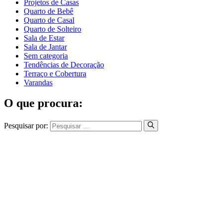
Projetos de Casas
Quarto de Bebê
Quarto de Casal
Quarto de Solteiro
Sala de Estar
Sala de Jantar
Sem categoria
Tendências de Decoração
Terraço e Cobertura
Varandas
O que procura:
Pesquisar por: