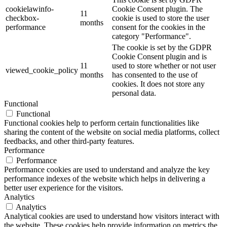
cookielawinfo-
Cookie Consent plugin. The
11
checkbox-
cookie is used to store the user
months
performance
consent for the cookies in the
category "Performance".
The cookie is set by the GDPR
Cookie Consent plugin and is
11
used to store whether or not user
viewed_cookie_policy
months
has consented to the use of
cookies. It does not store any
personal data.
Functional
Functional
Functional cookies help to perform certain functionalities like
sharing the content of the website on social media platforms, collect
feedbacks, and other third-party features.
Performance
Performance
Performance cookies are used to understand and analyze the key
performance indexes of the website which helps in delivering a
better user experience for the visitors.
Analytics
Analytics
Analytical cookies are used to understand how visitors interact with
the website. These cookies help provide information on metrics the