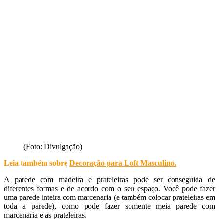
(Foto: Divulgação)
Leia também sobre
Decoração para Loft Masculino
.
A parede com madeira e prateleiras pode ser conseguida de
diferentes formas e de acordo com o seu espaço. Você pode fazer
uma parede inteira com marcenaria (e também colocar prateleiras em
toda a parede), como pode fazer somente meia parede com
marcenaria e as prateleiras.