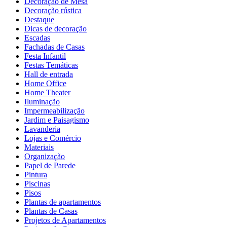
Decoração de Mesa
Decoração rústica
Destaque
Dicas de decoração
Escadas
Fachadas de Casas
Festa Infantil
Festas Temáticas
Hall de entrada
Home Office
Home Theater
Iluminação
Impermeabilização
Jardim e Paisagismo
Lavanderia
Lojas e Comércio
Materiais
Organização
Papel de Parede
Pintura
Piscinas
Pisos
Plantas de apartamentos
Plantas de Casas
Projetos de Apartamentos