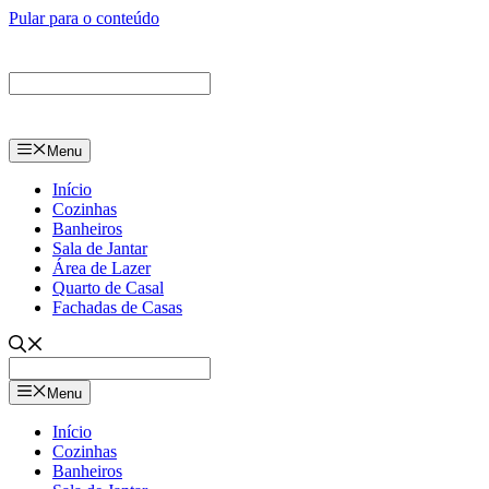
Pular para o conteúdo
Menu
Início
Cozinhas
Banheiros
Sala de Jantar
Área de Lazer
Quarto de Casal
Fachadas de Casas
Menu
Início
Cozinhas
Banheiros