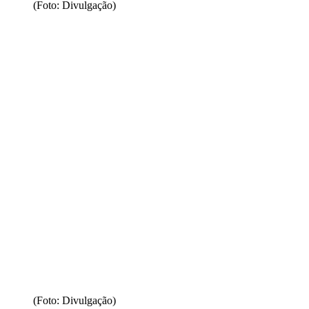
(Foto: Divulgação)
(Foto: Divulgação)