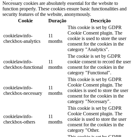
Necessary cookies are absolutely essential for the website to
function properly. These cookies ensure basic functionalities and
security features of the website, anonymously.
Cookie
Duração
Descrição
This cookie is set by GDPR
Cookie Consent plugin. The
cookielawinfo-
11
cookie is used to store the user
checkbox-analytics
months
consent for the cookies in the
category "Analytics".
The cookie is set by GDPR
cookielawinfo-
11
cookie consent to record the user
checkbox-functional
months
consent for the cookies in the
category "Functional".
This cookie is set by GDPR
Cookie Consent plugin. The
cookielawinfo-
11
cookies is used to store the user
checkbox-necessary
months
consent for the cookies in the
category "Necessary".
This cookie is set by GDPR
Cookie Consent plugin. The
cookielawinfo-
11
cookie is used to store the user
checkbox-others
months
consent for the cookies in the
category "Other.
This cookie is set by GDPR