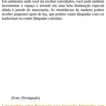
Em ambientes onde você irá receber convidados, você pode também
incrementar o espaço e investir em uma bela iluminação especial
aliada à parede de marcenaria. As reentrâncias da madeira podem
receber pequenos spots de luz, que podem conter lâmpadas com cor
tradicional ou conter lâmpadas coloridas.
(Foto: Divulgação)
Leia também sobre
Decoração para Varandas Integradas com