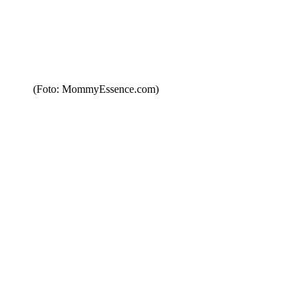
(Foto: MommyEssence.com)