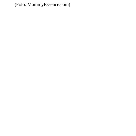
(Foto: MommyEssence.com)