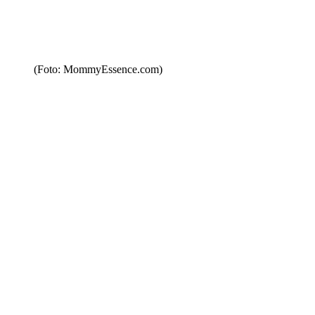
(Foto: MommyEssence.com)