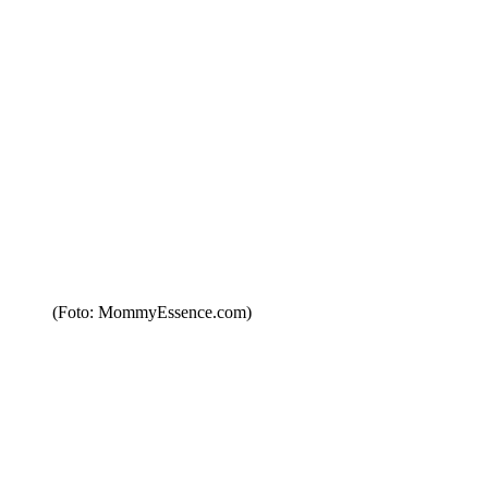
(Foto: MommyEssence.com)