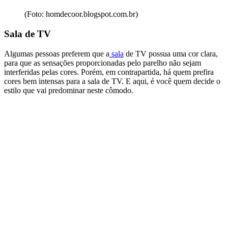
(Foto: homdecoor.blogspot.com.br)
Sala de TV
Algumas pessoas preferem que a
sala
de TV possua uma cor clara,
para que as sensações proporcionadas pelo parelho não sejam
interferidas pelas cores. Porém, em contrapartida, há quem prefira
cores bem intensas para a sala de TV. E aqui, é você quem decide o
estilo que vai predominar neste cômodo.