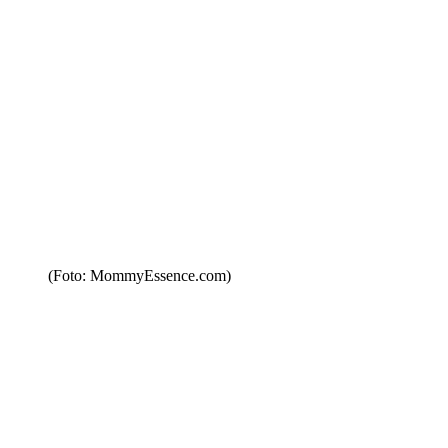
(Foto: MommyEssence.com)