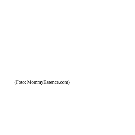
(Foto: MommyEssence.com)