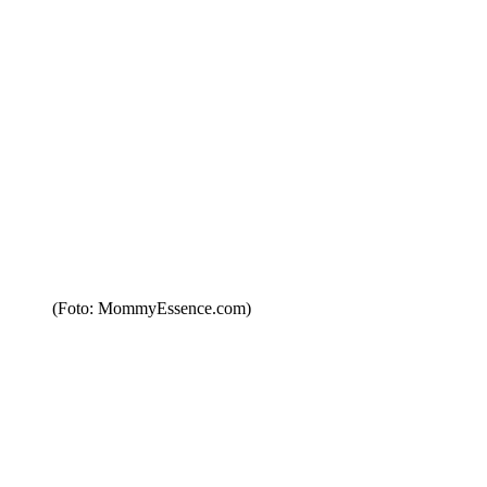
(Foto: MommyEssence.com)