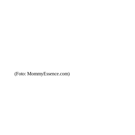
(Foto: MommyEssence.com)