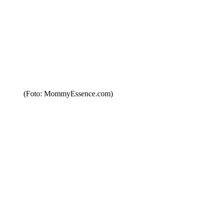
(Foto: MommyEssence.com)