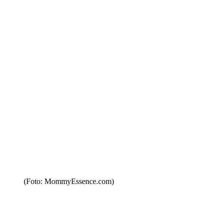
(Foto: MommyEssence.com)