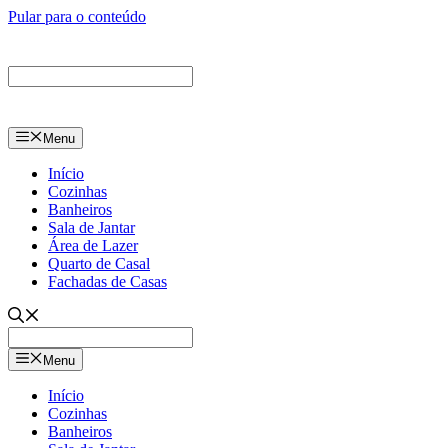
Pular para o conteúdo
Menu
Início
Cozinhas
Banheiros
Sala de Jantar
Área de Lazer
Quarto de Casal
Fachadas de Casas
Menu
Início
Cozinhas
Banheiros