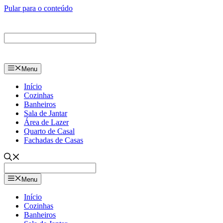
Pular para o conteúdo
Menu
Início
Cozinhas
Banheiros
Sala de Jantar
Área de Lazer
Quarto de Casal
Fachadas de Casas
Menu
Início
Cozinhas
Banheiros