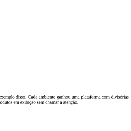
um exemplo disso. Cada ambiente ganhou uma plataforma com divisórias
produtos em exibição sem chamar a atenção.