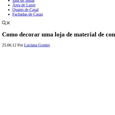
Sala de Jantar
Área de Lazer
Quarto de Casal
Fachadas de Casas
Como decorar uma loja de material de con
25.06.12
Por
Luciana Gomes