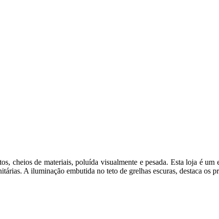
tos, cheios de materiais, poluída visualmente e pesada. Esta loja é 
nitárias. A iluminação embutida no teto de grelhas escuras, destaca os 