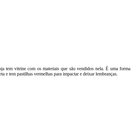
loja tem vitrine com os materiais que são vendidos nela. É uma forma
eta e tem pastilhas vermelhas para impactar e deixar lembranças.