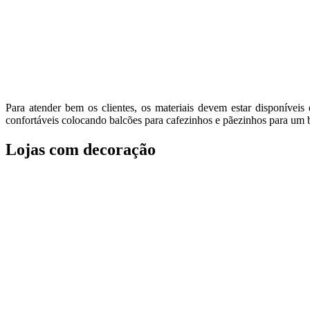
Para atender bem os clientes, os materiais devem estar disponíve
confortáveis colocando balcões para cafezinhos e pãezinhos para um br
Lojas com decoração