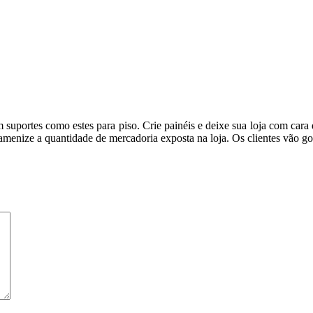
 suportes como estes para piso. Crie painéis e deixe sua loja com cara
amenize a quantidade de mercadoria exposta na loja. Os clientes vão gos