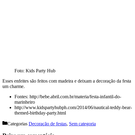
Foto: Kids Party Hub
Esses enfeites são feitos com madeira e deixam a decoração da festa
um charme.
Fontes: http://bebe.abril.com.br/materia/festa-infantil-do-
marinheiro
http://www.kidspartyhubph.com/2014/06/nautical-teddy-bear-
themed-birthday-party.html
Categorias
Decoração de festas
,
Sem categoria