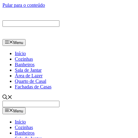
Pular para o conteúdo
Menu
Início
Cozinhas
Banheiros
Sala de Jantar
Área de Lazer
Quarto de Casal
Fachadas de Casas
Menu
Início
Cozinhas
Banheiros