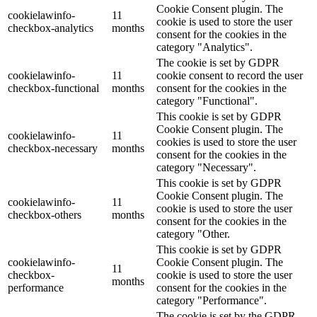
Cookie Consent plugin. The
cookielawinfo-
11
cookie is used to store the user
checkbox-analytics
months
consent for the cookies in the
category "Analytics".
The cookie is set by GDPR
cookielawinfo-
11
cookie consent to record the user
checkbox-functional
months
consent for the cookies in the
category "Functional".
This cookie is set by GDPR
Cookie Consent plugin. The
cookielawinfo-
11
cookies is used to store the user
checkbox-necessary
months
consent for the cookies in the
category "Necessary".
This cookie is set by GDPR
Cookie Consent plugin. The
cookielawinfo-
11
cookie is used to store the user
checkbox-others
months
consent for the cookies in the
category "Other.
This cookie is set by GDPR
cookielawinfo-
Cookie Consent plugin. The
11
checkbox-
cookie is used to store the user
months
performance
consent for the cookies in the
category "Performance".
The cookie is set by the GDPR