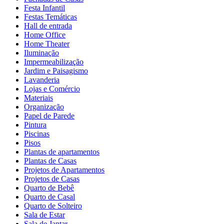
Festa Infantil
Festas Temáticas
Hall de entrada
Home Office
Home Theater
Iluminação
Impermeabilização
Jardim e Paisagismo
Lavanderia
Lojas e Comércio
Materiais
Organização
Papel de Parede
Pintura
Piscinas
Pisos
Plantas de apartamentos
Plantas de Casas
Projetos de Apartamentos
Projetos de Casas
Quarto de Bebê
Quarto de Casal
Quarto de Solteiro
Sala de Estar
Sala de Jantar