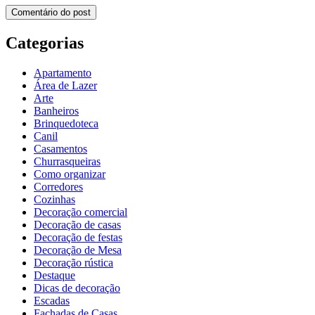
Categorias
Apartamento
Área de Lazer
Arte
Banheiros
Brinquedoteca
Canil
Casamentos
Churrasqueiras
Como organizar
Corredores
Cozinhas
Decoração comercial
Decoração de casas
Decoração de festas
Decoração de Mesa
Decoração rústica
Destaque
Dicas de decoração
Escadas
Fachadas de Casas