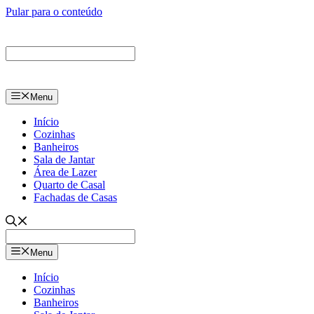
Pular para o conteúdo
Menu
Início
Cozinhas
Banheiros
Sala de Jantar
Área de Lazer
Quarto de Casal
Fachadas de Casas
Menu
Início
Cozinhas
Banheiros