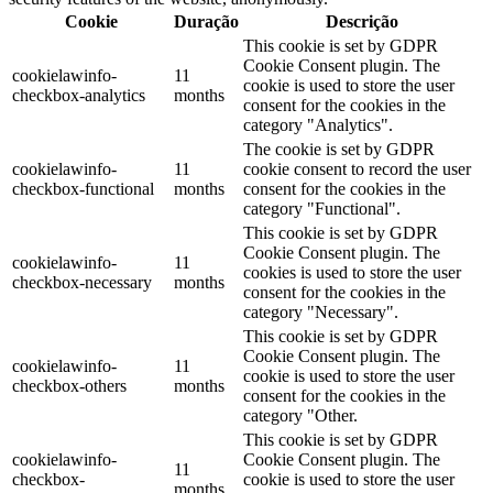
Cookie
Duração
Descrição
This cookie is set by GDPR
Cookie Consent plugin. The
cookielawinfo-
11
cookie is used to store the user
checkbox-analytics
months
consent for the cookies in the
category "Analytics".
The cookie is set by GDPR
cookielawinfo-
11
cookie consent to record the user
checkbox-functional
months
consent for the cookies in the
category "Functional".
This cookie is set by GDPR
Cookie Consent plugin. The
cookielawinfo-
11
cookies is used to store the user
checkbox-necessary
months
consent for the cookies in the
category "Necessary".
This cookie is set by GDPR
Cookie Consent plugin. The
cookielawinfo-
11
cookie is used to store the user
checkbox-others
months
consent for the cookies in the
category "Other.
This cookie is set by GDPR
cookielawinfo-
Cookie Consent plugin. The
11
checkbox-
cookie is used to store the user
months