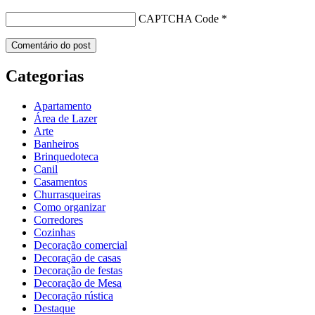
CAPTCHA Code
*
Categorias
Apartamento
Área de Lazer
Arte
Banheiros
Brinquedoteca
Canil
Casamentos
Churrasqueiras
Como organizar
Corredores
Cozinhas
Decoração comercial
Decoração de casas
Decoração de festas
Decoração de Mesa
Decoração rústica
Destaque