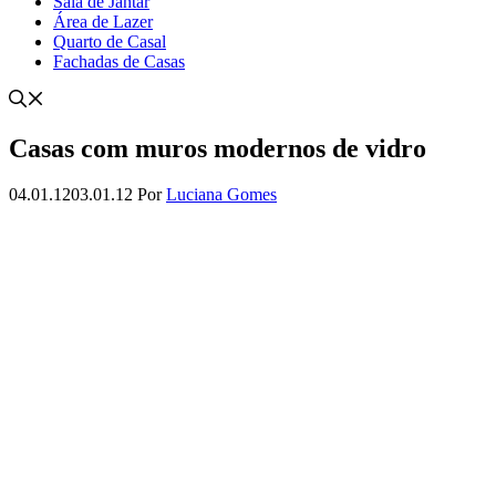
Sala de Jantar
Área de Lazer
Quarto de Casal
Fachadas de Casas
Casas com muros modernos de vidro
04.01.12
03.01.12
Por
Luciana Gomes