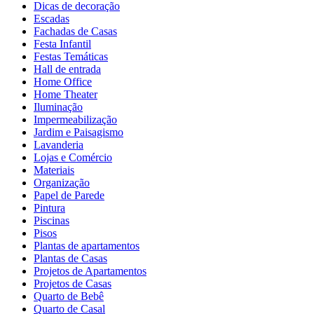
Dicas de decoração
Escadas
Fachadas de Casas
Festa Infantil
Festas Temáticas
Hall de entrada
Home Office
Home Theater
Iluminação
Impermeabilização
Jardim e Paisagismo
Lavanderia
Lojas e Comércio
Materiais
Organização
Papel de Parede
Pintura
Piscinas
Pisos
Plantas de apartamentos
Plantas de Casas
Projetos de Apartamentos
Projetos de Casas
Quarto de Bebê
Quarto de Casal