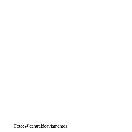
Foto: @centraldeaviamentos