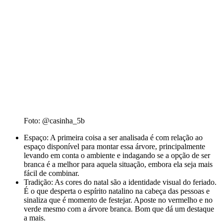
Foto: @casinha_5b
Espaço: A primeira coisa a ser analisada é com relação ao
espaço disponível para montar essa árvore, principalmente
levando em conta o ambiente e indagando se a opção de ser
branca é a melhor para aquela situação, embora ela seja mais
fácil de combinar.
Tradição: As cores do natal são a identidade visual do feriado.
É o que desperta o espírito natalino na cabeça das pessoas e
sinaliza que é momento de festejar. Aposte no vermelho e no
verde mesmo com a árvore branca. Bom que dá um destaque
a mais.