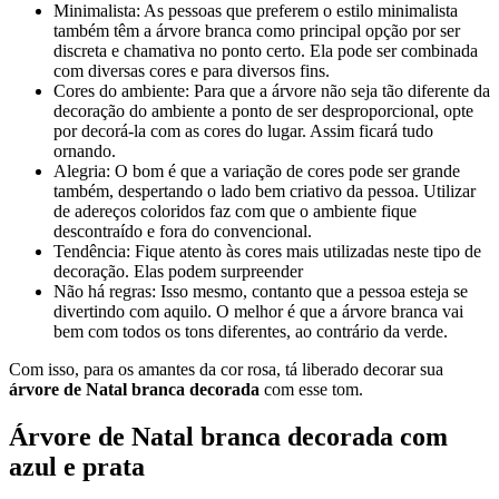
Minimalista: As pessoas que preferem o estilo minimalista
também têm a árvore branca como principal opção por ser
discreta e chamativa no ponto certo. Ela pode ser combinada
com diversas cores e para diversos fins.
Cores do ambiente: Para que a árvore não seja tão diferente da
decoração do ambiente a ponto de ser desproporcional, opte
por decorá-la com as cores do lugar. Assim ficará tudo
ornando.
Alegria: O bom é que a variação de cores pode ser grande
também, despertando o lado bem criativo da pessoa. Utilizar
de adereços coloridos faz com que o ambiente fique
descontraído e fora do convencional.
Tendência: Fique atento às cores mais utilizadas neste tipo de
decoração. Elas podem surpreender
Não há regras: Isso mesmo, contanto que a pessoa esteja se
divertindo com aquilo. O melhor é que a árvore branca vai
bem com todos os tons diferentes, ao contrário da verde.
Com isso, para os amantes da cor rosa, tá liberado decorar sua
árvore de Natal branca decorada
com esse tom.
Árvore de Natal branca decorada com
azul e prata