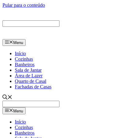
Pular para o conteúdo
Menu
Início
Cozinhas
Banheiros
Sala de Jantar
Área de Lazer
Quarto de Casal
Fachadas de Casas
Menu
Início
Cozinhas
Banheiros