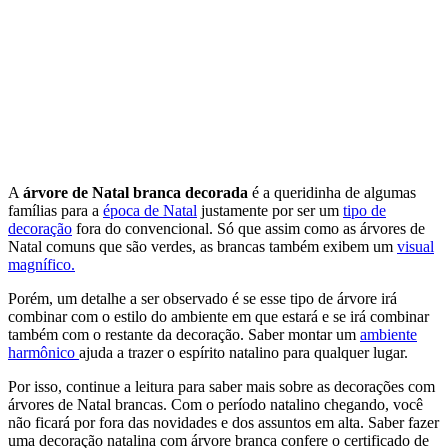
A
árvore de Natal branca decorada
é a queridinha de algumas
famílias para a
época de Natal
justamente por ser um
tipo de
decoração
fora do convencional. Só que assim como as árvores de
Natal comuns que são verdes, as brancas também exibem um
visual
magnífico.
Porém, um detalhe a ser observado é se esse tipo de árvore irá
combinar com o estilo do ambiente em que estará e se irá combinar
também com o restante da decoração. Saber montar um
ambiente
harmônico
ajuda a trazer o espírito natalino para qualquer lugar.
Por isso, continue a leitura para saber mais sobre as decorações com
árvores de Natal brancas. Com o período natalino chegando, você
não ficará por fora das novidades e dos assuntos em alta. Saber fazer
uma decoração natalina com árvore branca confere o certificado de