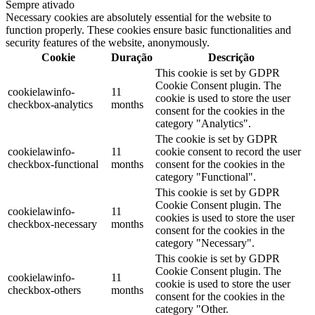
Sempre ativado
Necessary cookies are absolutely essential for the website to
function properly. These cookies ensure basic functionalities and
security features of the website, anonymously.
Cookie
Duração
Descrição
This cookie is set by GDPR
Cookie Consent plugin. The
cookielawinfo-
11
cookie is used to store the user
checkbox-analytics
months
consent for the cookies in the
category "Analytics".
The cookie is set by GDPR
cookielawinfo-
11
cookie consent to record the user
checkbox-functional
months
consent for the cookies in the
category "Functional".
This cookie is set by GDPR
Cookie Consent plugin. The
cookielawinfo-
11
cookies is used to store the user
checkbox-necessary
months
consent for the cookies in the
category "Necessary".
This cookie is set by GDPR
Cookie Consent plugin. The
cookielawinfo-
11
cookie is used to store the user
checkbox-others
months
consent for the cookies in the
category "Other.