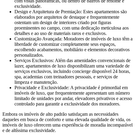
com vistas panorâmicas, ou dentro de bairros de renome e
exclusividade.
Design e Arquitetura de Premiação: Estes apartamentos são
elaborados por arquitetos de destaque e frequentemente
ostentam um design de interiores criado por figuras
proeminentes no campo, com uma dedicação meticulosa aos
detalhes e ao uso de materiais raros e exclusivos.
Customização Avançada: Moradores de imóveis de luxo têm a
liberdade de customizar completamente seus espaços,
escolhendo acabamentos, mobiliário e elementos decorativos
personalizados.
Serviços Exclusivos: Além das amenidades convencionais de
lazer, apartamentos de luxo disponibilizam uma variedade de
serviços exclusivos, incluindo concierge disponível 24 horas,
spa, academias com treinadores pessoais, e serviços de
limpeza e manutenção.
Privacidade e Exclusividade: A privacidade é primordial em
imóveis de luxo, que frequentemente apresentam um número
limitado de unidades por andar, elevadores privativos e acesso
controlado para garantir a exclusividade dos moradores.
Embora os imóveis de alto padrão satisfaçam as necessidades
daqueles em busca de conforto e uma elevada qualidade de vida, os
imóveis de luxo oferecem uma experiência de moradia incomparável
e de altíssima exclusividade.