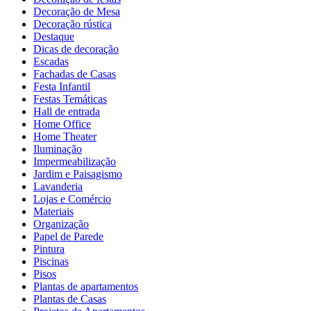
Decoração de Mesa
Decoração rústica
Destaque
Dicas de decoração
Escadas
Fachadas de Casas
Festa Infantil
Festas Temáticas
Hall de entrada
Home Office
Home Theater
Iluminação
Impermeabilização
Jardim e Paisagismo
Lavanderia
Lojas e Comércio
Materiais
Organização
Papel de Parede
Pintura
Piscinas
Pisos
Plantas de apartamentos
Plantas de Casas