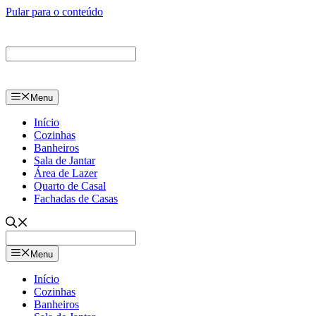
Pular para o conteúdo
Menu
Início
Cozinhas
Banheiros
Sala de Jantar
Área de Lazer
Quarto de Casal
Fachadas de Casas
Menu
Início
Cozinhas
Banheiros