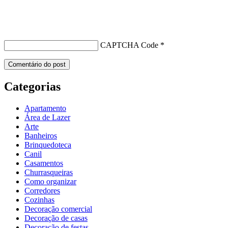
CAPTCHA Code
*
Categorias
Apartamento
Área de Lazer
Arte
Banheiros
Brinquedoteca
Canil
Casamentos
Churrasqueiras
Como organizar
Corredores
Cozinhas
Decoração comercial
Decoração de casas
Decoração de festas