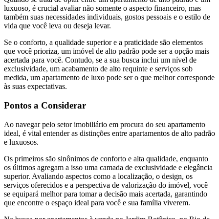
luxuoso, é crucial avaliar não somente o aspecto financeiro, mas
também suas necessidades individuais, gostos pessoais e o estilo de
vida que você leva ou deseja levar.
Se o conforto, a qualidade superior e a praticidade são elementos
que você prioriza, um imóvel de alto padrão pode ser a opção mais
acertada para você. Contudo, se a sua busca inclui um nível de
exclusividade, um acabamento de alto requinte e serviços sob
medida, um apartamento de luxo pode ser o que melhor corresponde
às suas expectativas.
Pontos a Considerar
Ao navegar pelo setor imobiliário em procura do seu apartamento
ideal, é vital entender as distinções entre apartamentos de alto padrão
e luxuosos.
Os primeiros são sinônimos de conforto e alta qualidade, enquanto
os últimos agregam a isso uma camada de exclusividade e elegância
superior. Avaliando aspectos como a localização, o design, os
serviços oferecidos e a perspectiva de valorização do imóvel, você
se equipará melhor para tomar a decisão mais acertada, garantindo
que encontre o espaço ideal para você e sua família viverem.