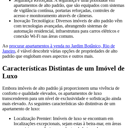
Segurança Reforçada: A segurança é uma prioridade em
apartamentos de alto padrão, que são equipados com sistemas
de vigilância contínua, portarias reforçadas, controles de
acesso e monitoramento através de câmeras.
Inovação Tecnológica: Diversos imóveis de alto padrão vêm
com tecnologias avançadas, abrangendo sistemas de
automação residencial, infraestrutura para carros elétricos e
conexão Wi-Fi nas áreas comuns.
Ao
procurar apartamentos à venda no Jardim Botânico, Rio de
Janeiro
, é viável descobrir várias opções de propriedades de alto
padrão que englobam esses aspectos e outros mais.
Características Distintas de um Imóvel de
Luxo
Embora imóveis de alto padrão já proporcionem uma vivência de
conforto e qualidade elevados, os apartamentos de luxo
transcenderem para um nível de exclusividade e sofisticação ainda
mais elevado. As seguintes características são distintivas de um
apartamento de luxo:
Localização Premier: Imóveis de luxo se encontram em
localizações excepcionais, sejam estas à beira-mar, em áreas