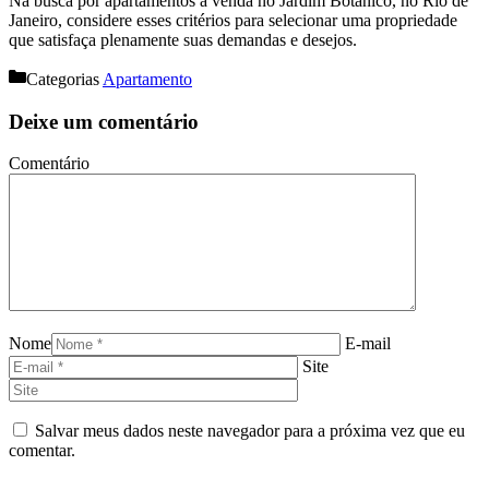
Na busca por apartamentos à venda no Jardim Botânico, no Rio de
Janeiro, considere esses critérios para selecionar uma propriedade
que satisfaça plenamente suas demandas e desejos.
Categorias
Apartamento
Deixe um comentário
Comentário
Nome
E-mail
Site
Salvar meus dados neste navegador para a próxima vez que eu
comentar.