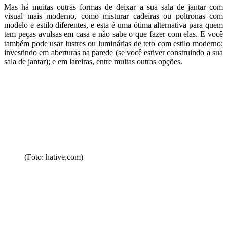
Mas há muitas outras formas de deixar a sua sala de jantar com
visual mais moderno, como misturar cadeiras ou poltronas com
modelo e estilo diferentes, e esta é uma ótima alternativa para quem
tem peças avulsas em casa e não sabe o que fazer com elas. E você
também pode usar lustres ou luminárias de teto com estilo moderno;
investindo em aberturas na parede (se você estiver construindo a sua
sala de jantar); e em lareiras, entre muitas outras opções.
(Foto: hative.com)