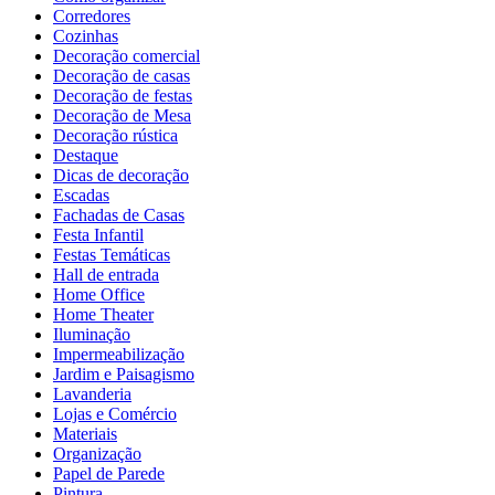
Corredores
Cozinhas
Decoração comercial
Decoração de casas
Decoração de festas
Decoração de Mesa
Decoração rústica
Destaque
Dicas de decoração
Escadas
Fachadas de Casas
Festa Infantil
Festas Temáticas
Hall de entrada
Home Office
Home Theater
Iluminação
Impermeabilização
Jardim e Paisagismo
Lavanderia
Lojas e Comércio
Materiais
Organização
Papel de Parede
Pintura