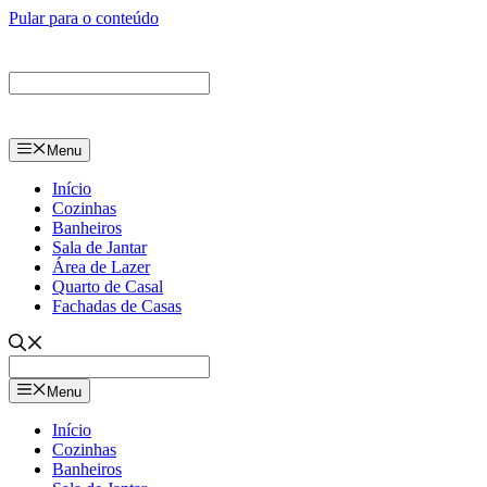
Pular para o conteúdo
Menu
Início
Cozinhas
Banheiros
Sala de Jantar
Área de Lazer
Quarto de Casal
Fachadas de Casas
Menu
Início
Cozinhas
Banheiros