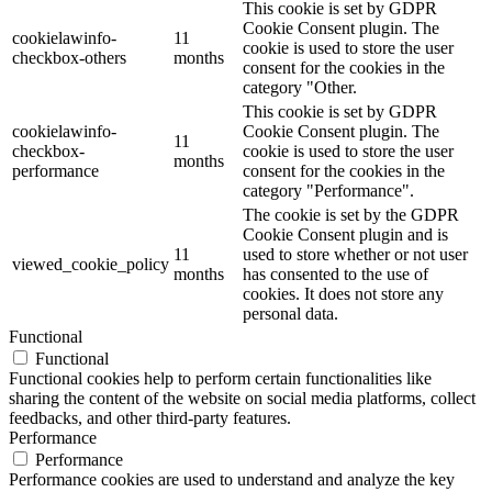
This cookie is set by GDPR
Cookie Consent plugin. The
cookielawinfo-
11
cookie is used to store the user
checkbox-others
months
consent for the cookies in the
category "Other.
This cookie is set by GDPR
cookielawinfo-
Cookie Consent plugin. The
11
checkbox-
cookie is used to store the user
months
performance
consent for the cookies in the
category "Performance".
The cookie is set by the GDPR
Cookie Consent plugin and is
11
used to store whether or not user
viewed_cookie_policy
months
has consented to the use of
cookies. It does not store any
personal data.
Functional
Functional
Functional cookies help to perform certain functionalities like
sharing the content of the website on social media platforms, collect
feedbacks, and other third-party features.
Performance
Performance
Performance cookies are used to understand and analyze the key