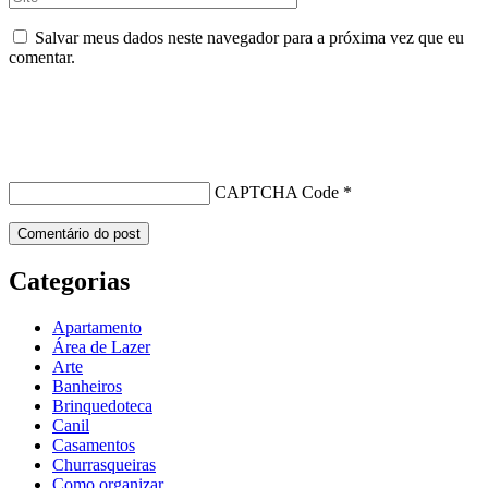
Salvar meus dados neste navegador para a próxima vez que eu
comentar.
CAPTCHA Code
*
Categorias
Apartamento
Área de Lazer
Arte
Banheiros
Brinquedoteca
Canil
Casamentos
Churrasqueiras
Como organizar